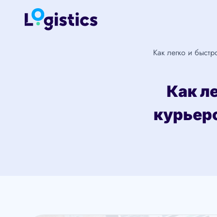
Перейти
к
содержимому
Как легко и быстр
Как л
курьерс