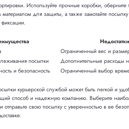
ортировки. Используйте прочные коробки, оберните 
материалом для защиты, а также замотайте посылку
 фиксации.
еимущества
Недостатк
а
Ограниченный вес и разме
слеживания посылки
Дополнительные расходы на
ость и безопасность
Ограниченный выбор време
посылки курьерской службой может быть легкой и удо
ящий способ и надежную компанию. Выберите наиб
 и отправьте свою посылку с уверенностью в ее безо
оставке.