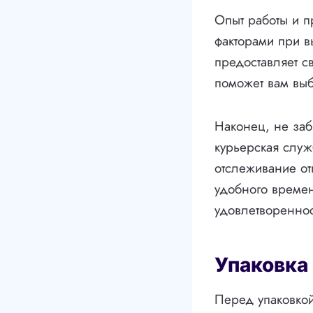
Опыт работы и п
факторами при в
предоставляет с
поможет вам выб
Наконец, не заб
курьерская служ
отслеживание о
удобного времен
удовлетвореннос
Упаковка
Перед упаковкой