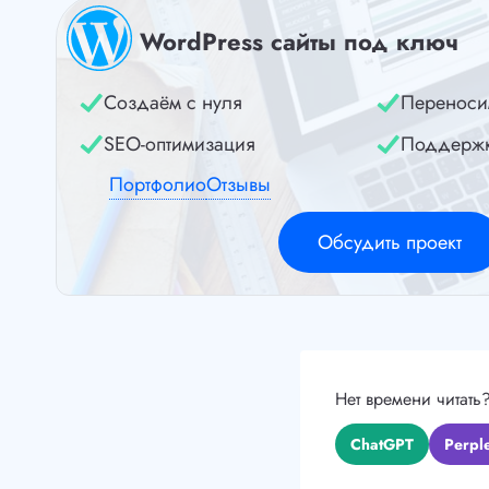
WordPress сайты под ключ
Создаём с нуля
Переноси
SEO-оптимизация
Поддерж
Портфолио
Отзывы
Обсудить проект
Нет времени читать
ChatGPT
Perple