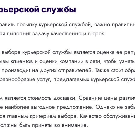
рьерской службы
равить посылку курьерской службой, важно правиль
ая выполнит задачу качественно и в срок.
выборе курьерской службы является оценка ее репу
ывы клиентов и оценки компании в сети, чтобы узнать
 производит на других отправителей. Также стоит обр
 разнообразие услуг, предлагаемых курьерской служ
 является стоимость доставки. Сравните цены разли
е наиболее выгодное предложение. Однако не забы
тся главным критерием выбора. Качество обслуживан
должны быть приняты во внимание.