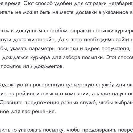
я время. Этот способ удобен для отправки негабари
витель не может быть на месте доставки в указанное 
тым и доступным способом отправки посылки курьер
слуги доставки онлайн. Для этого необходимо зайти н
бы, указать параметры посылки и адрес получателя, 
 и дождаться курьера для забора посылки. Этот спос
 посылок или документов.
надежную и проверенную курьерскую службу для отп
ие на рейтинг и отзывы о компании, а также на услов
. Сравните предложения разных служб, чтобы выбрат
бное для вас решение.
вильно упаковать посылку, чтобы предотвратить повр