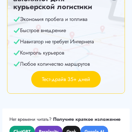
курьерской логистики
Экономия пробега и топлива
Быстрое внедрение
Навигатор не требует Интернета
Контроль курьеров
Любое количество маршрутов
Тест-драйв 35+ дней
Нет времени читать?
Получите краткое изложение
ChatGPT
Perplexity
Grok
Google AI