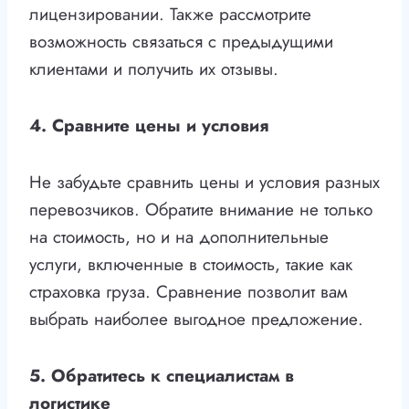
лицензировании. Также рассмотрите
возможность связаться с предыдущими
клиентами и получить их отзывы.
4. Сравните цены и условия
Не забудьте сравнить цены и условия разных
перевозчиков. Обратите внимание не только
на стоимость, но и на дополнительные
услуги, включенные в стоимость, такие как
страховка груза. Сравнение позволит вам
выбрать наиболее выгодное предложение.
5. Обратитесь к специалистам в
логистике