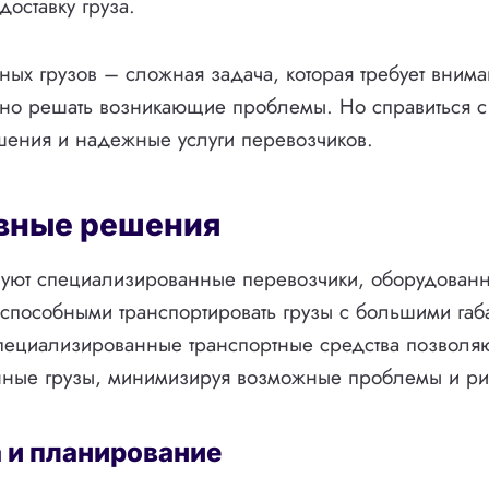
оставку груза.
ых грузов – сложная задача, которая требует внима
но решать возникающие проблемы. Но справиться с
шения и надежные услуги перевозчиков.
вные решения
вуют специализированные перевозчики, оборудован
пособными транспортировать грузы с большими габ
пециализированные транспортные средства позволяю
нные грузы, минимизируя возможные проблемы и ри
 и планирование