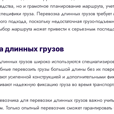
едства, но и грамотное планирование маршрута, уч
 специфики груза. Перевозка длинных грузов требует
ого подхода, поскольку недостаточная грузо-подъемн
ыбор маршрута может привести к серьезным последс
а длинных грузов
длинных грузов широко используются специализиро
обные перевозить грузы большой длины без их повр
ают усиленной конструкцией и дополнительными фик
ивают надежную фиксацию груза во время транспорт
возчика для перевозки длинных грузов важно учитыв
. Только опытный перевозчик сможет гарантировать