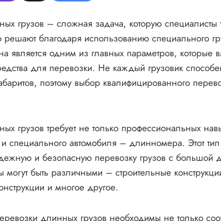
ых грузов – сложная задача, которую специалисты 
о решают благодаря использованию специального гр
на является одним из главных параметров, которые 
редства для перевозки. Не каждый грузовик способен
баритов, поэтому выбор квалифицированного перево
ых грузов требует не только профессиональных навы
 и специального автомобиля – длинномера. Этот тип
адежную и безопасную перевозку грузов с большой 
зы могут быть различными – строительные конструкции
онструкции и многое другое.
еревозки длинных грузов необходимы не только соо