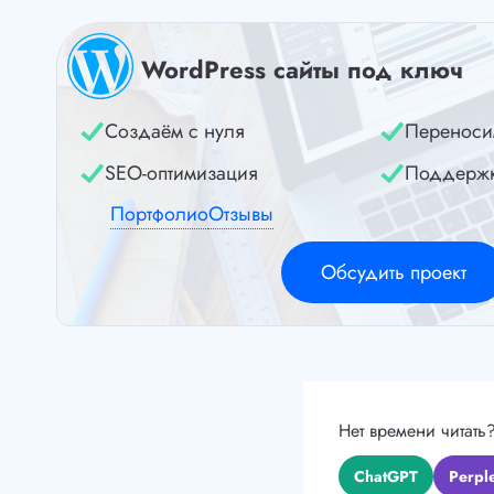
WordPress сайты под ключ
Создаём с нуля
Переноси
SEO-оптимизация
Поддерж
Портфолио
Отзывы
Обсудить проект
Нет времени читать
ChatGPT
Perple