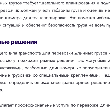
ых грузов требует тщательного планирования и подг
ревозчик должен учесть габариты груза и оценить н
инномера для транспортировки. Это поможет избеж
ситуаций и обеспечит безопасность груза на всем пу
ные решения
го типа транспорта для перевозки длинных грузов 
ов могут подходить разные решения: это могут быть
растяжками, разборные длинномерные полуприцепы
нные грузовики со специальными креплениями. На
ожет определить оптимальное транспортное решение
а.
лагает профессиональные услуги по перевозке дли