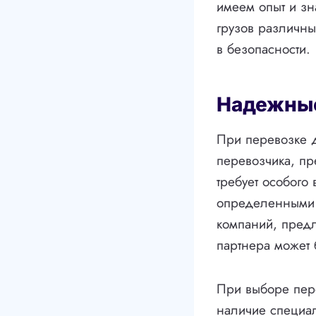
имеем опыт и зн
грузов различны
в безопасности.
Надежные
При перевозке 
перевозчика, пр
требует особого
определенными 
компаний, предл
партнера может 
При выборе пере
наличие специал