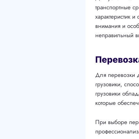
транспортные ср
характеристик и
внимания и особ
неправильный в
Перевозк
Для перевозки 
грузовики, спос
грузовики облад
которые обеспеч
При выборе пере
профессионализм