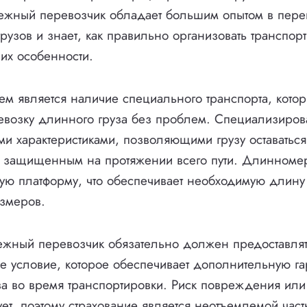
ежный перевозчик обладает большим опытом в пере
узов и знает, как правильно организовать транспорт
 их особенности.
м является наличие специального транспорта, котор
евозку длинного груза без проблем. Специализиров
и характеристиками, позволяющими грузу оставатьс
 защищенным на протяжении всего пути. Длинноме
ую платформу, что обеспечивает необходимую длину
азмеров.
ежный перевозчик обязательно должен предоставлят
ое условие, которое обеспечивает дополнительную г
за во время транспортировки. Риск повреждения или
вует, поэтому страхование является неотъемлемой ча