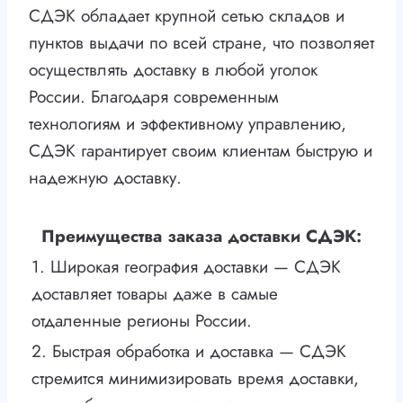
СДЭК обладает крупной сетью складов и
пунктов выдачи по всей стране, что позволяет
осуществлять доставку в любой уголок
России. Благодаря современным
технологиям и эффективному управлению,
СДЭК гарантирует своим клиентам быструю и
надежную доставку.
Преимущества заказа доставки СДЭК:
1. Широкая география доставки — СДЭК
доставляет товары даже в самые
отдаленные регионы России.
2. Быстрая обработка и доставка — СДЭК
стремится минимизировать время доставки,