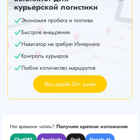
курьерской логистики
Экономия пробега и топлива
Быстрое внедрение
Навигатор не требует Интернета
Контроль курьеров
Любое количество маршрутов
Тест-драйв 35+ дней
Нет времени читать?
Получите краткое изложение
ChatGPT
Perplexity
Grok
Google AI