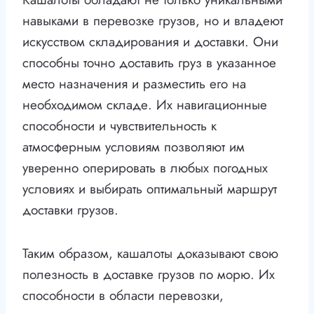
навыками в перевозке грузов, но и владеют
искусством складирования и доставки. Они
способны точно доставить груз в указанное
место назначения и разместить его на
необходимом складе. Их навигационные
способности и чувствительность к
атмосферным условиям позволяют им
уверенно оперировать в любых погодных
условиях и выбирать оптимальный маршрут
доставки грузов.
Таким образом, кашалоты доказывают свою
полезность в доставке грузов по морю. Их
способности в области перевозки,