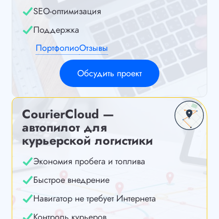
SEO-оптимизация
Поддержка
Портфолио
Отзывы
Обсудить проект
CourierCloud —
автопилот для
курьерской логистики
Экономия пробега и топлива
Быстрое внедрение
Навигатор не требует Интернета
Контроль курьеров