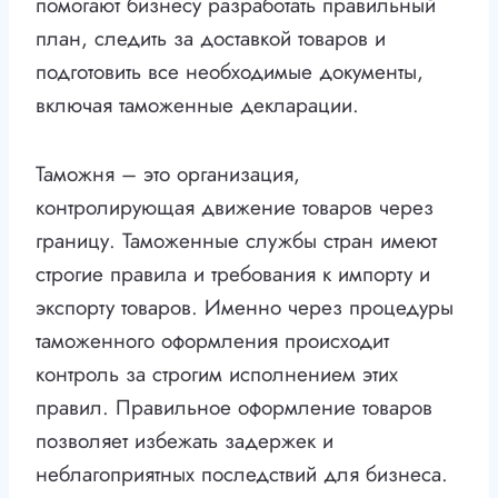
помогают бизнесу разработать правильный
план, следить за доставкой товаров и
подготовить все необходимые документы,
включая таможенные декларации.
Таможня – это организация,
контролирующая движение товаров через
границу. Таможенные службы стран имеют
строгие правила и требования к импорту и
экспорту товаров. Именно через процедуры
таможенного оформления происходит
контроль за строгим исполнением этих
правил. Правильное оформление товаров
позволяет избежать задержек и
неблагоприятных последствий для бизнеса.