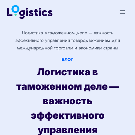
Перейти
к
содержимому
Логистика в таможенном деле – важность
эффективного управления товародвижением для
международной торговли и экономики страны
БЛОГ
Логистика в
таможенном деле —
важность
эффективного
управления