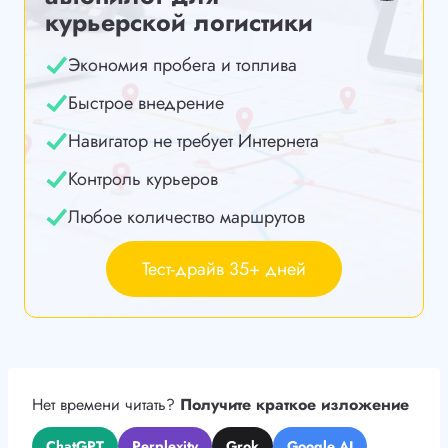
курьерской логистики
Экономия пробега и топлива
Быстрое внедрение
Навигатор не требует Интернета
Контроль курьеров
Любое количество маршрутов
Тест-драйв 35+ дней
Нет времени читать?
Получите краткое изложение
ChatGPT
Perplexity
Grok
Google AI