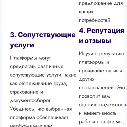
предложение для
ваших
потребностей.
4. Репутация
3. Сопутствующие
и отзывы
услуги
Изучите репутацию
Платформы могут
платформы и
предлагать различные
прочитайте отзывы
сопутствующие услуги, такие
других
как отслеживание груза,
пользователей. Это
страхование и
позволит вам
документооборот.
оценить надежност
Убедитесь, что выбранная
и эффективность
платформа обеспечивает
работы платформы,
необходимые вам