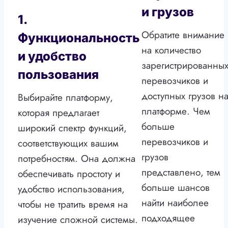
и грузов
1.
Обратите внимание
Функциональность
на количество
и удобство
зарегистрированны
пользования
перевозчиков и
доступных грузов н
Выбирайте платформу,
платформе. Чем
которая предлагает
больше
широкий спектр функций,
перевозчиков и
соответствующих вашим
грузов
потребностям. Она должна
представлено, тем
обеспечивать простоту и
больше шансов
удобство использования,
найти наиболее
чтобы не тратить время на
подходящее
изучение сложной системы.