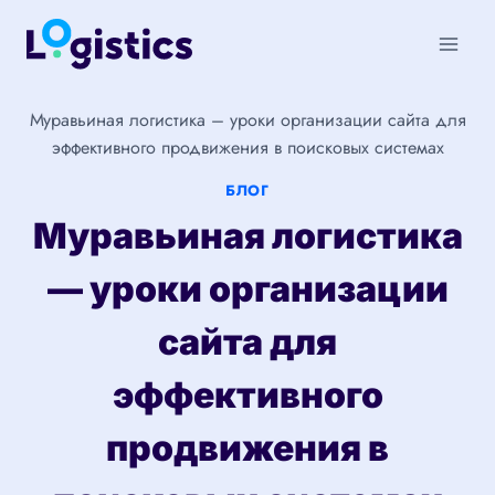
Перейти
к
содержимому
Муравьиная логистика – уроки организации сайта для
эффективного продвижения в поисковых системах
БЛОГ
Муравьиная логистика
— уроки организации
сайта для
эффективного
продвижения в