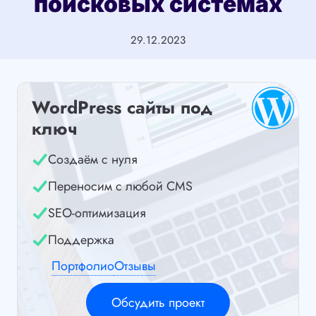
поисковых системах
29.12.2023
WordPress сайты под
ключ
Создаём с нуля
Переносим с любой CMS
SEO-оптимизация
Поддержка
Портфолио
Отзывы
Обсудить проект