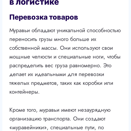
в логистике
Перевозка товаров
Муравьи обладают уникальной способностью
переносить грузы много больше их
собственной массы. Они используют свои
мощные челюсти и специальные ноги, чтобы
распределить вес груза равномерно. Это
делает их идеальными для перевозки
тяжелых предметов, таких как коробки или
контейнеры.
Кроме того, муравьи имеют незаурядную
организацию транспорта. Они создают
«муравейники», специальные пути, по