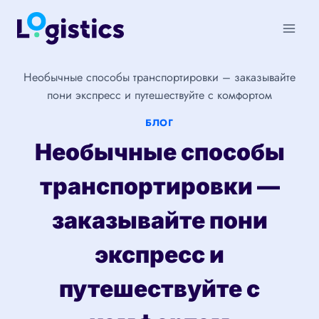
Перейти
к
содержимому
Необычные способы транспортировки – заказывайте
пони экспресс и путешествуйте с комфортом
БЛОГ
Необычные способы
транспортировки —
заказывайте пони
экспресс и
путешествуйте с