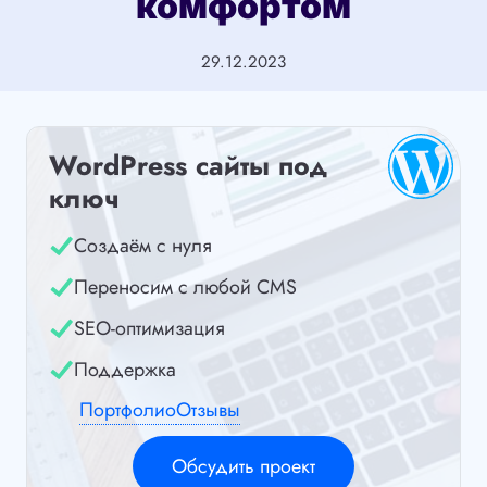
комфортом
29.12.2023
WordPress сайты под
ключ
Создаём с нуля
Переносим с любой CMS
SEO-оптимизация
Поддержка
Портфолио
Отзывы
Обсудить проект