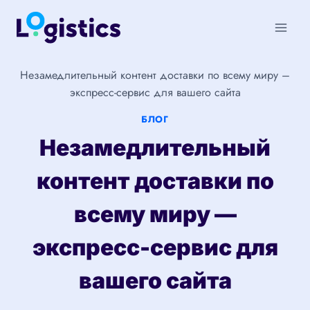
Перейти
к
содержимому
Незамедлительный контент доставки по всему миру –
экспресс-сервис для вашего сайта
БЛОГ
Незамедлительный
контент доставки по
всему миру —
экспресс-сервис для
вашего сайта