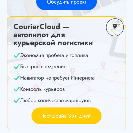
Обсудить проект
CourierCloud —
автопилот для
курьерской логистики
Экономия пробега и топлива
Быстрое внедрение
Навигатор не требует Интернета
Контроль курьеров
Любое количество маршрутов
Тест-драйв 35+ дней