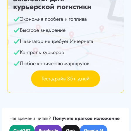
курьерской логистики
Экономия пробега и топлива
Быстрое внедрение
Навигатор не требует Интернета
Контроль курьеров
Любое количество маршрутов
Тест-драйв 35+ дней
Нет времени читать?
Получите краткое изложение
ChatGPT
Perplexity
Grok
Google AI