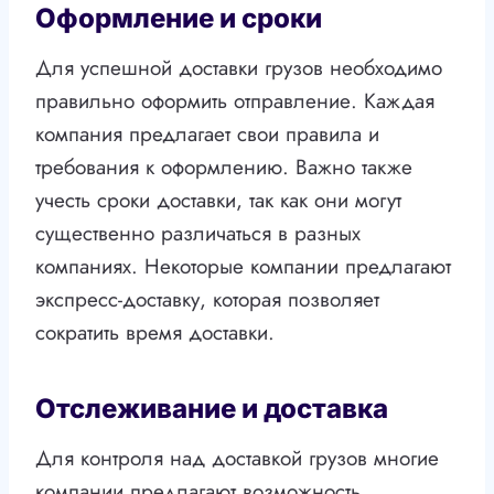
Оформление и сроки
Для успешной доставки грузов необходимо
правильно оформить отправление. Каждая
компания предлагает свои правила и
требования к оформлению. Важно также
учесть сроки доставки, так как они могут
существенно различаться в разных
компаниях. Некоторые компании предлагают
экспресс-доставку, которая позволяет
сократить время доставки.
Отслеживание и доставка
Для контроля над доставкой грузов многие
компании предлагают возможность