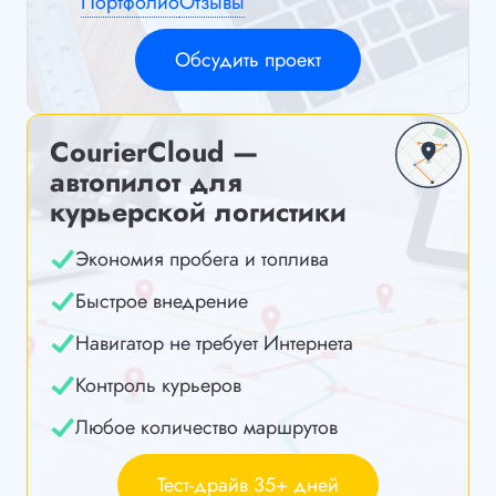
Портфолио
Отзывы
Обсудить проект
CourierCloud —
автопилот для
курьерской логистики
Экономия пробега и топлива
Быстрое внедрение
Навигатор не требует Интернета
Контроль курьеров
Любое количество маршрутов
Тест-драйв 35+ дней