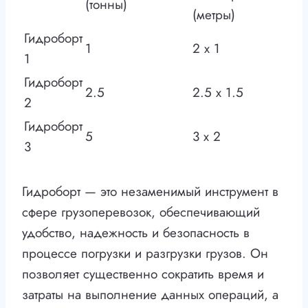
(тонны)
(метры)
Гидроборт
1
2 x 1
1
Гидроборт
2.5
2.5 x 1.5
2
Гидроборт
5
3 x 2
3
Гидроборт — это незаменимый инструмент в
сфере грузоперевозок, обеспечивающий
удобство, надежность и безопасность в
процессе погрузки и разгрузки грузов. Он
позволяет существенно сократить время и
затраты на выполнение данных операций, а