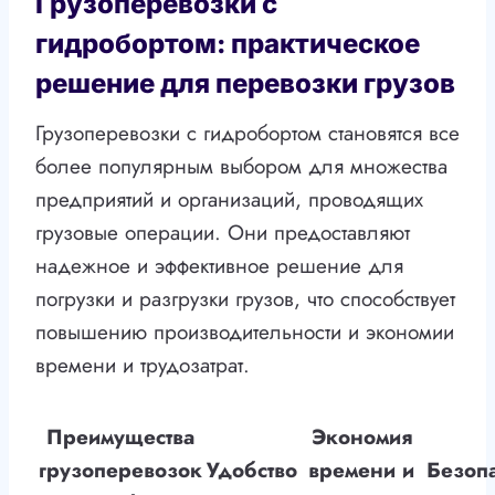
Грузоперевозки с
гидробортом: практическое
решение для перевозки грузов
Грузоперевозки с гидробортом становятся все
более популярным выбором для множества
предприятий и организаций, проводящих
грузовые операции. Они предоставляют
надежное и эффективное решение для
погрузки и разгрузки грузов, что способствует
повышению производительности и экономии
времени и трудозатрат.
Преимущества
Экономия
грузоперевозок
Удобство
времени и
Безопа