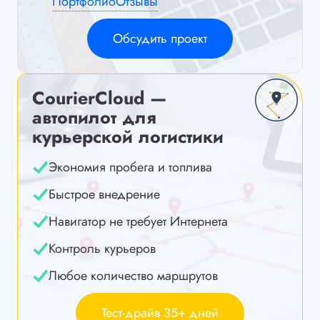
Портфолио
Отзывы
Обсудить проект
CourierCloud —
автопилот для
курьерской логистики
Экономия пробега и топлива
Быстрое внедрение
Навигатор не требует Интернета
Контроль курьеров
Любое количество маршрутов
Тест-драйв 35+ дней