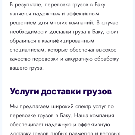
В результате, перевозка грузов в Баку
является надежным и эффективным
решением для многих компаний. В случае
необходимости доставки груза в Баку, стоит
обратиться к квалифицированным
специалистам, которые обеспечат высокое
качество перевозки и аккуратную обработку
вашего груза.
Услуги доставки грузов
Мы предлагаем широкий спектр услуг по
перевозке грузов в Баку. Наша компания
обеспечивает надежную и эффективную
доставку грузов любых размеров и весовых