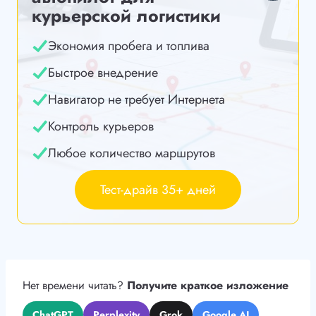
курьерской логистики
Экономия пробега и топлива
Быстрое внедрение
Навигатор не требует Интернета
Контроль курьеров
Любое количество маршрутов
Тест-драйв 35+ дней
Нет времени читать?
Получите краткое изложение
ChatGPT
Perplexity
Grok
Google AI