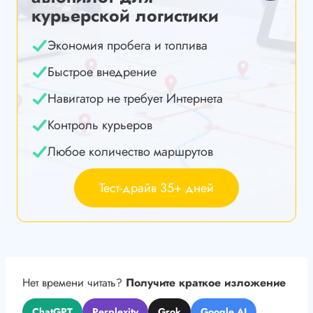
курьерской логистики
Экономия пробега и топлива
Быстрое внедрение
Навигатор не требует Интернета
Контроль курьеров
Любое количество маршрутов
Тест-драйв 35+ дней
Нет времени читать?
Получите краткое изложение
ChatGPT
Perplexity
Grok
Google AI