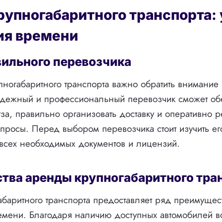
рупногабаритного транспорта:
ия времени
ильного перевозчика
ногабаритного транспорта важно обратить внимание
адежный и профессиональный перевозчик сможет об
уза, правильно организовать доставку и оперативно 
росы. Перед выбором перевозчика стоит изучить ег
всех необходимых документов и лицензий.
тва аренды крупногабаритного тра
баритного транспорта предоставляет ряд преимущест
емени. Благодаря наличию доступных автомобилей 