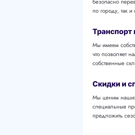
безопасно перев
по городу, так и
Транспорт 
Мы имеем собст
что позволяет на
собственные скл
Скидки и 
Мы ценим наших
специальные пре
предложить сезо