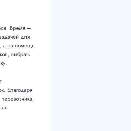
еса. Время –
 задачей для
, а на помощь
ков, выбрать
ку.
т
ок. Благодаря
 перевозчика,
ать