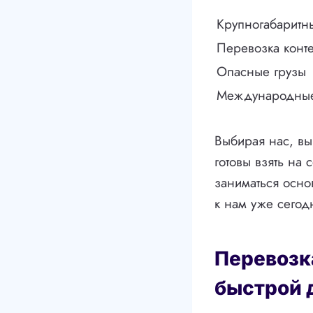
Крупногабаритн
Перевозка конт
Опасные грузы
Международные
Выбирая нас, вы
готовы взять на 
заниматься осн
к нам уже сегод
Перевозка
быстрой 