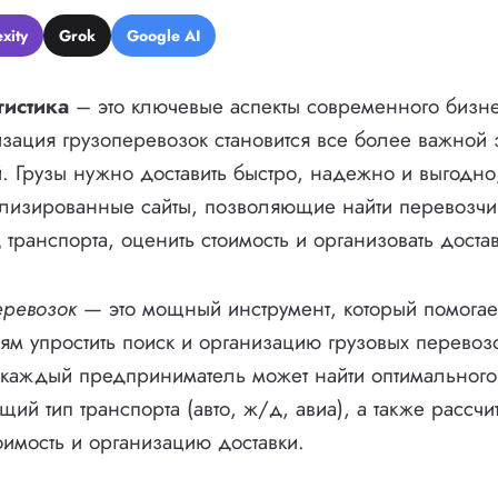
xity
Grok
Google AI
гистика
– это ключевые аспекты современного бизн
изация грузоперевозок становится все более важной
. Грузы нужно доставить быстро, надежно и выгодно
лизированные сайты, позволяющие найти перевозчи
транспорта, оценить стоимость и организовать достав
еревозок
— это мощный инструмент, который помогае
м упростить поиск и организацию грузовых перевоз
 каждый предприниматель может найти оптимального
ий тип транспорта (авто, ж/д, авиа), а также рассчит
имость и организацию доставки.