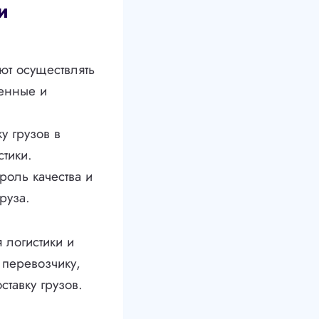
и
ют осуществлять
ленные и
у грузов в
тики.
оль качества и
руза.
 логистики и
 перевозчику,
ставку грузов.