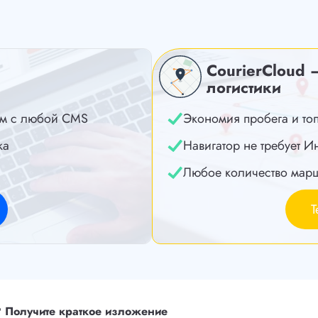
CourierCloud 
логистики
м с любой CMS
Экономия пробега и то
ка
Навигатор не требует И
Любое количество мар
Т
?
Получите краткое изложение