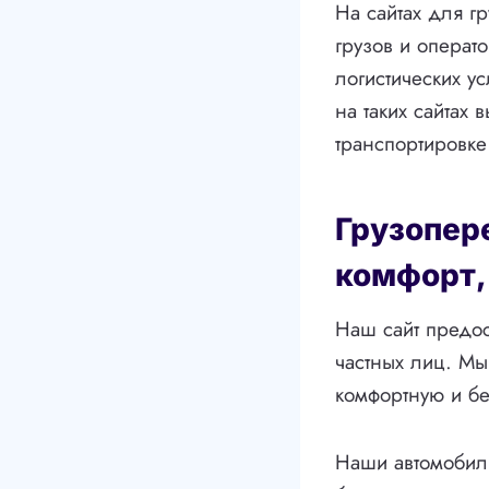
На сайтах для г
грузов и операт
логистических ус
на таких сайтах
транспортировке
Грузопере
комфорт,
Наш сайт предос
частных лиц. Мы
комфортную и бе
Наши автомобил