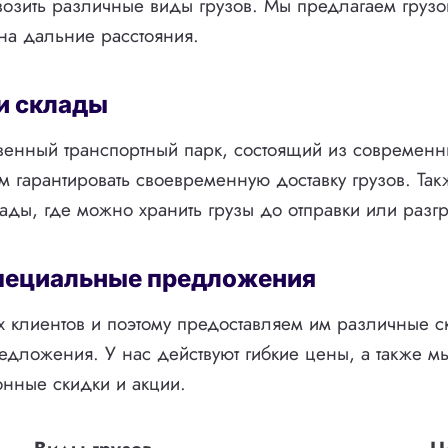
озить различные виды грузов. Мы предлагаем грузо
 на дальние расстояния.
и склады
венный транспортный парк, состоящий из современн
м гарантировать своевременную доставку грузов. Такж
ады, где можно хранить грузы до отправки или разгр
специальные предложения
 клиентов и поэтому предоставляем им различные с
дложения. У нас действуют гибкие цены, а также м
нные скидки и акции.