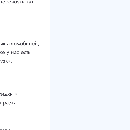
перевозки как
ых автомобилей,
е у нас есть
узки.
кидки и
ы рады