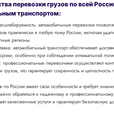
ва перевозки грузов по всей Росси
ьным транспортом:
масштабируемость: автомобильные перевозки позволя
узов практически в любую точку России, включая уда
упные регионы.
тавка: автомобильный транспорт обеспечивает доставк
сроки, особенно при соблюдении оптимальной логис
 профессиональные перевозчики осуществляют контр
и грузов, что гарантирует сохранность и целостность г
в по России имеет свои особенности и требует знания
важно обратиться к надежному и профессиональному
ет качественные услуги и гарантирует безопасную до