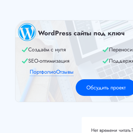
WordPress сайты под ключ
Создаём с нуля
Переноси
SEO-оптимизация
Поддерж
Портфолио
Отзывы
Обсудить проект
Нет времени читать