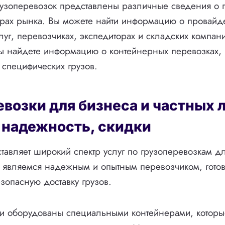
рузоперевозок представлены различные сведения о 
орах рынка. Вы можете найти информацию о провайд
луг, перевозчиках, экспедиторах и складских компани
 вы найдете информацию о контейнерных перевозках,
 специфических грузов.
возки для бизнеса и частных 
 надежность, скидки
тавляет широкий спектр услуг по грузоперевозкам д
 являемся надежным и опытным перевозчиком, гото
зопасную доставку грузов.
и оборудованы специальными контейнерами, которы