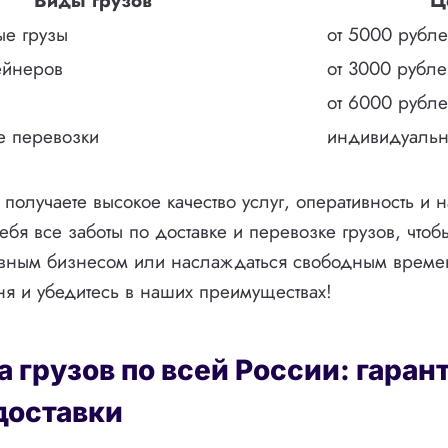
Виды грузов
Ц
ые грузы
от 5000 рубл
ейнеров
от 3000 рубле
от 6000 рубл
 перевозки
индивидуаль
 получаете высокое качество услуг, оперативность и
себя все заботы по доставке и перевозке грузов, что
овным бизнесом или наслаждаться свободным време
ня и убедитесь в наших преимуществах!
 грузов по всей России: гаран
доставки