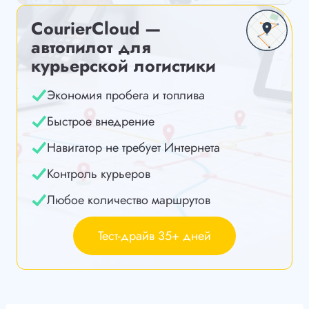
CourierCloud —
автопилот для
курьерской логистики
Экономия пробега и топлива
Быстрое внедрение
Навигатор не требует Интернета
Контроль курьеров
Любое количество маршрутов
Тест-драйв 35+ дней