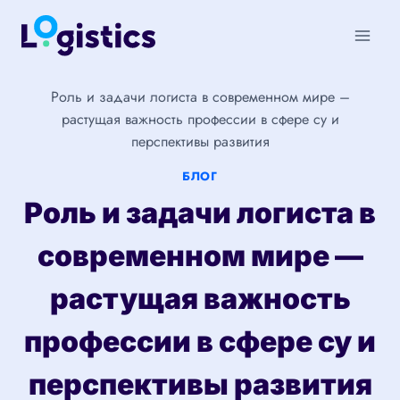
Перейти
к
содержимому
Роль и задачи логиста в современном мире –
растущая важность профессии в сфере су и
перспективы развития
БЛОГ
Роль и задачи логиста в
современном мире —
растущая важность
профессии в сфере су и
перспективы развития