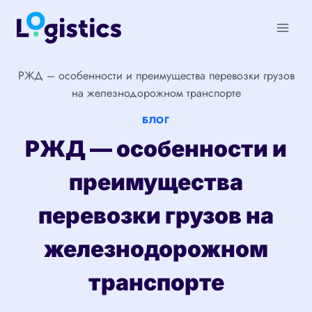
Перейти
к
содержимому
РЖД – особенности и преимущества перевозки грузов
на железнодорожном транспорте
БЛОГ
РЖД — особенности и
преимущества
перевозки грузов на
железнодорожном
транспорте