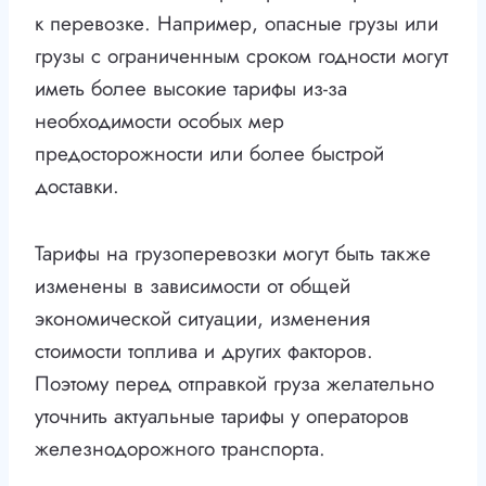
к перевозке. Например, опасные грузы или
грузы с ограниченным сроком годности могут
иметь более высокие тарифы из-за
необходимости особых мер
предосторожности или более быстрой
доставки.
Тарифы на грузоперевозки могут быть также
изменены в зависимости от общей
экономической ситуации, изменения
стоимости топлива и других факторов.
Поэтому перед отправкой груза желательно
уточнить актуальные тарифы у операторов
железнодорожного транспорта.