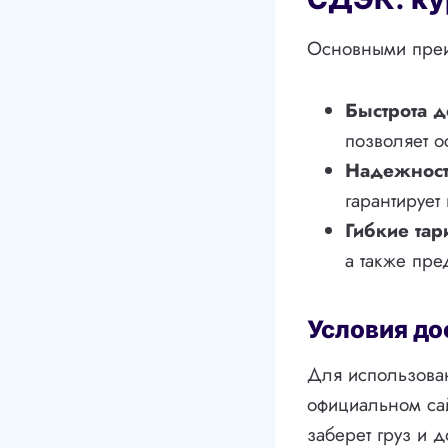
Основными преи
Быстрота д
позволяет о
Надежност
гарантирует
Гибкие тар
а также пре
Условия до
Для использован
официальном сай
заберет груз и д