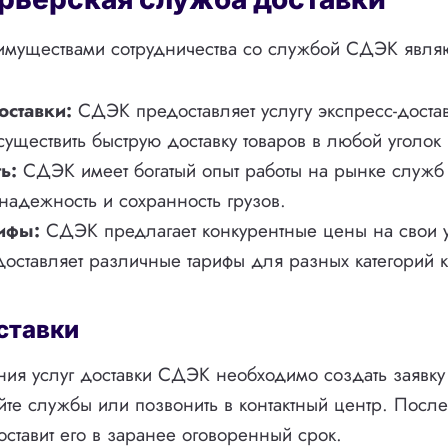
муществами сотрудничества со службой СДЭК являю
оставки:
СДЭК предоставляет услугу экспресс-достав
существить быструю доставку товаров в любой уголок 
ь:
СДЭК имеет богатый опыт работы на рынке служб 
 надежность и сохранность грузов.
ифы:
СДЭК предлагает конкурентные цены на свои у
доставляет различные тарифы для разных категорий к
ставки
ия услуг доставки СДЭК необходимо создать заявку
те службы или позвонить в контактный центр. После
оставит его в заранее оговоренный срок.