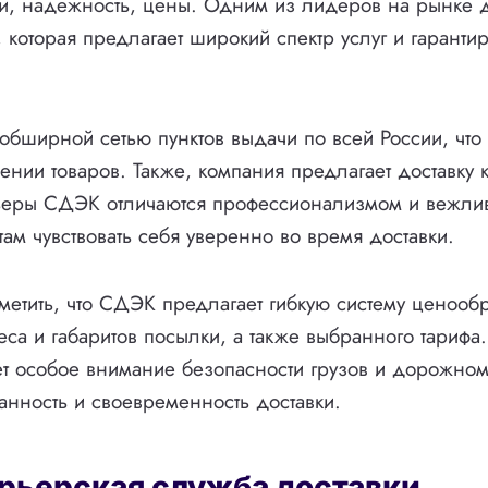
ки, надежность, цены. Одним из лидеров на рынке д
которая предлагает широкий спектр услуг и гарантир
бширной сетью пунктов выдачи по всей России, что
чении товаров. Также, компания предлагает доставку
рьеры СДЭК отличаются профессионализмом и вежлив
там чувствовать себя уверенно во время доставки.
тметить, что СДЭК предлагает гибкую систему ценооб
еса и габаритов посылки, а также выбранного тарифа
т особое внимание безопасности грузов и дорожном
ранность и своевременность доставки.
рьерская служба доставки