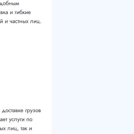
удобным
вка и гибкие
й и частных лиц.
доставке грузов
ет услуги по
х лиц, так и