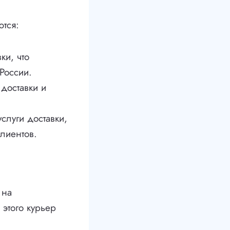
тся:
ки, что
России.
доставки и
слуги доставки,
лиентов.
 на
 этого курьер