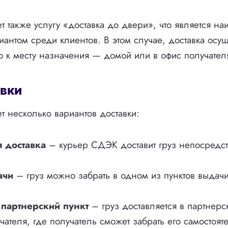
 также услугу «доставка до двери», что является на
антом среди клиентов. В этом случае, доставка осущ
 к месту назначения — домой или в офис получател
авки
 несколько вариантов доставки:
 доставка
– курьер СДЭК доставит груз непосредст
ачи
– груз можно забрать в одном из пунктов выдач
партнерский пункт
– груз доставляется в партнер
чателя, где получатель сможет забрать его самостоят