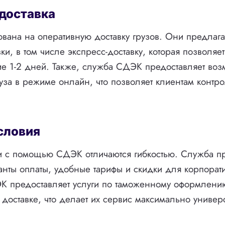
 доставка
ана на оперативную доставку грузов. Они предлага
ки, в том числе экспресс-доставку, которая позволяет
ие 1-2 дней. Также, служба СДЭК предоставляет воз
уза в режиме онлайн, что позволяет клиентам контро
условия
и с помощью СДЭК отличаются гибкостью. Служба п
нты оплаты, удобные тарифы и скидки для корпорат
ЭК предоставляет услуги по таможенному оформлени
оставке, что делает их сервис максимально униве