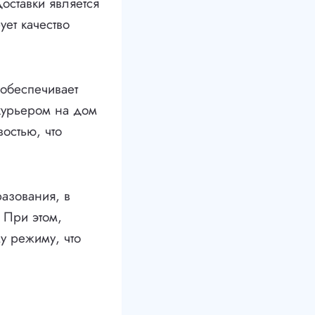
оставки является
ует качество
 обеспечивает
 курьером на дом
остью, что
разования, в
. При этом,
у режиму, что