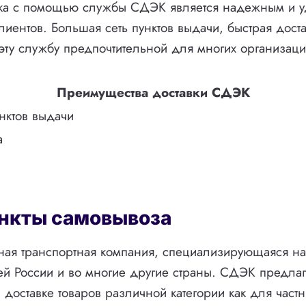
вка с помощью службы СДЭК является надежным и 
лиентов. Большая сеть пунктов выдачи, быстрая доста
эту службу предпочтительной для многих организаци
Преимущества доставки СДЭК
нктов выдачи
а
нкты самовывоза
ая транспортная компания, специализирующаяся на 
ей России и во многие другие страны. СДЭК предлага
доставке товаров различной категории как для частны