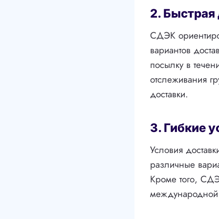
2. Быстрая
СДЭК ориентиров
вариантов достав
посылку в течен
отслеживания гр
доставки.
3. Гибкие 
Условия доставк
различные вариа
Кроме того, СД
международной д