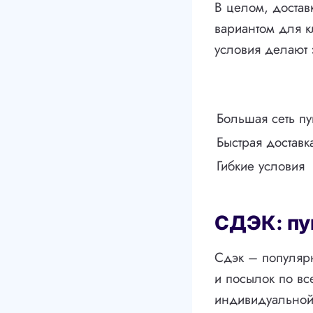
В целом, доста
вариантом для к
условия делают 
Большая сеть пу
Быстрая доставк
Гибкие условия
СДЭК: пу
Сдэк – популярн
и посылок по вс
индивидуальной 