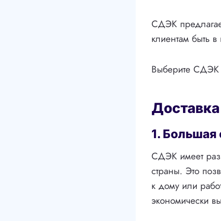
СДЭК предлагает
клиентам быть в
Выберите СДЭК 
Доставка
1. Большая
СДЭК имеет разв
страны. Это поз
к дому или рабо
экономически в