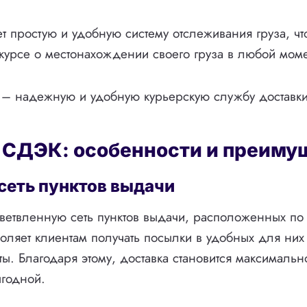
 простую и удобную систему отслеживания груза, чт
 курсе о местонахождении своего груза в любой мом
– надежную и удобную курьерскую службу доставки
 СДЭК: особенности и преиму
 сеть пунктов выдачи
етвленную сеть пунктов выдачи, расположенных по 
воляет клиентам получать посылки в удобных для них 
ты. Благодаря этому, доставка становится максимальн
ыгодной.