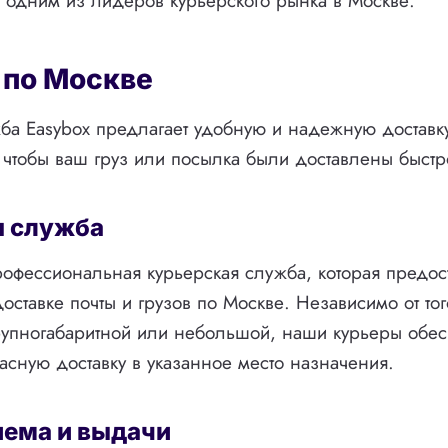
я одним из лидеров курьерского рынка в Москве.
 по Москве
ба Easybox предлагает удобную и надежную доставк
, чтобы ваш груз или посылка были доставлены быстр
я служба
рофессиональная курьерская служба, которая предос
доставке почты и грузов по Москве. Независимо от тог
упногабаритной или небольшой, наши курьеры обес
асную доставку в указанное место назначения.
иема и выдачи