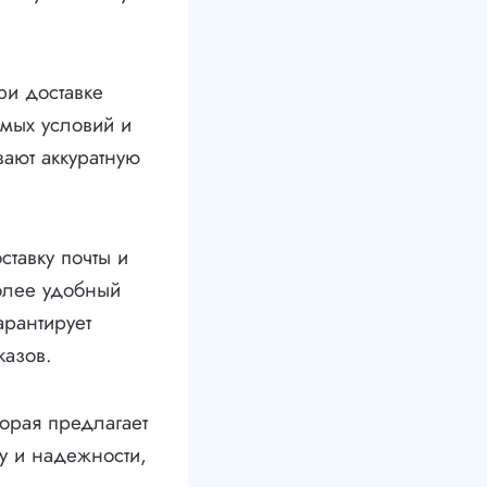
ри доставке
имых условий и
вают аккуратную
ставку почты и
олее удобный
арантирует
казов.
орая предлагает
ву и надежности,