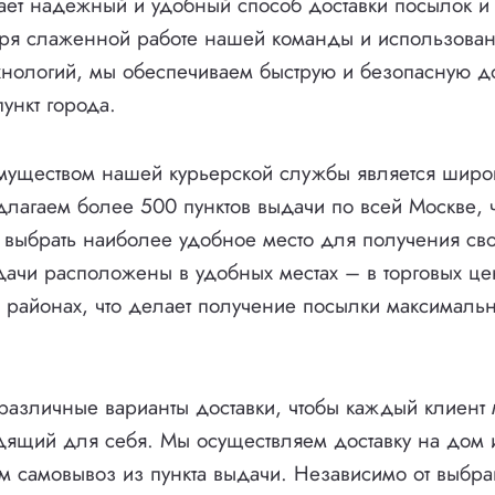
ает надежный и удобный способ доставки посылок и 
аря слаженной работе нашей команды и использова
нологий, мы обеспечиваем быструю и безопасную до
ункт города.
уществом нашей курьерской службы является широка
лагаем более 500 пунктов выдачи по всей Москве, ч
выбрать наиболее удобное место для получения св
ачи расположены в удобных местах – в торговых цен
 районах, что делает получение посылки максималь
азличные варианты доставки, чтобы каждый клиент 
ящий для себя. Мы осуществляем доставку на дом и
м самовывоз из пункта выдачи. Независимо от выбра