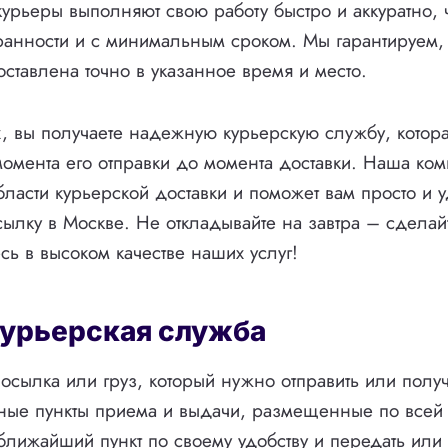
курьеры выполняют свою работу быстро и аккуратно, 
ранности и с минимальным сроком. Мы гарантируем,
оставлена точно в указанное время и место.
, вы получаете надежную курьерскую службу, котора
момента его отправки до момента доставки. Наша ко
области курьерской доставки и поможет вам просто и 
сылку в Москве. Не откладывайте на завтра – сделай
сь в высоком качестве наших услуг!
курьерская служба
посылка или груз, который нужно отправить или получ
ные пункты приема и выдачи, размещенные по всей
ближайший пункт по своему удобству и передать или