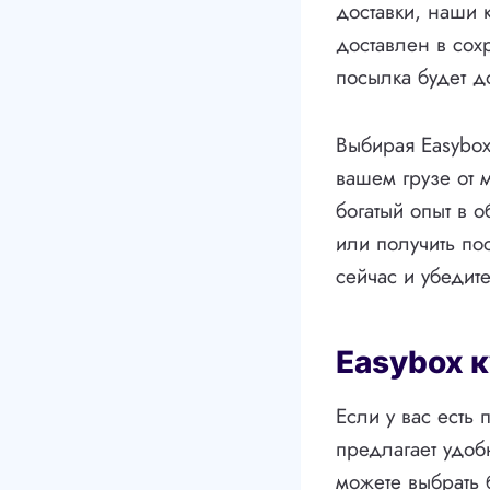
доставки, наши 
доставлен в сох
посылка будет д
Выбирая Easybox
вашем грузе от 
богатый опыт в 
или получить по
сейчас и убедите
Easybox 
Если у вас есть 
предлагает удоб
можете выбрать 