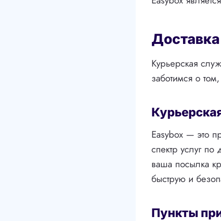
Easybox являетс
Доставка
Курьерская служ
заботимся о том
Курьерска
Easybox — это п
спектр услуг по 
ваша посылка кр
быструю и безоп
Пункты пр