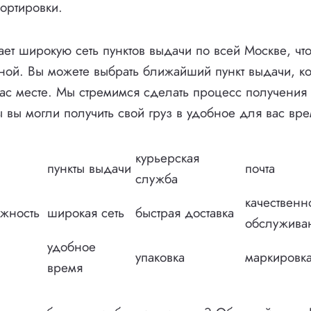
ортировки.
ает широкую сеть пунктов выдачи по всей Москве, что
ой. Вы можете выбрать ближайший пункт выдачи, ко
ас месте. Мы стремимся сделать процесс получения
ы вы могли получить свой груз в удобное для вас вре
курьерская
пункты выдачи
почта
служба
качественн
ежность
широкая сеть
быстрая доставка
обслужива
удобное
упаковка
маркировк
время