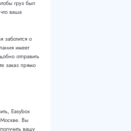
чтобы груз был
 что ваша
я заботится о
мпания имеет
удобно отправить
те заказ прямо
ить, Easybox
 Москве. Вы
 получить вашу