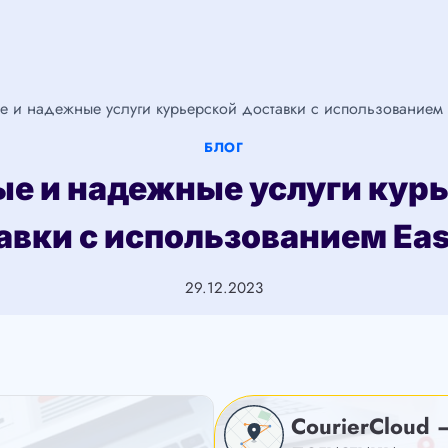
е и надежные услуги курьерской доставки с использованием 
БЛОГ
е и надежные услуги кур
авки с использованием Ea
29.12.2023
CourierCloud 