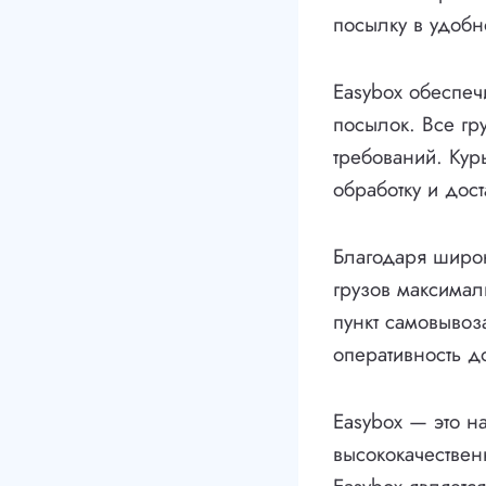
посылку в удобн
Easybox обеспеч
посылок. Все гр
требований. Кур
обработку и дост
Благодаря широк
грузов максимал
пункт самовывоза
оперативность д
Easybox — это н
высококачествен