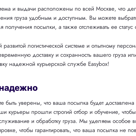
ема и выдачи расположены по всей Москве, что де
чения груза удобным и доступным. Вы можете выбра
мя получения посылки, а также отслеживать ее статус
 развитой логистической системе и опытному персон
евременную доставку и сохранность вашего груза ил
вку надежной курьерской службе Easybox!
 надежно
е быть уверены, что ваша посылка будет доставлена 
ши курьеры прошли строгий отбор и обучение, чтобы
служивание и обработку груза. Мы уделяем особое 
ировке, чтобы гарантировать, что ваша посылка не по