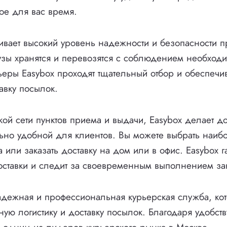
ое для вас время.
ивает высокий уровень надежности и безопасности п
узы хранятся и перевозятся с соблюдением необход
ьеры Easybox проходят тщательный отбор и обеспечи
авку посылок.
ой сети пунктов приема и выдачи, Easybox делает до
ьно удобной для клиентов. Вы можете выбрать наиб
 или заказать доставку на дом или в офис. Easybox г
оставки и следит за своевременным выполнением за
адежная и профессиональная курьерская служба, кот
ную логистику и доставку посылок. Благодаря удобст