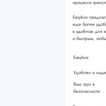
процессе трансп
Easybox предлаг
еще более удобн
в удобном для в
и быстрым, чтоб
Easybox
Удобство и над
Ваш груз в
безопасности