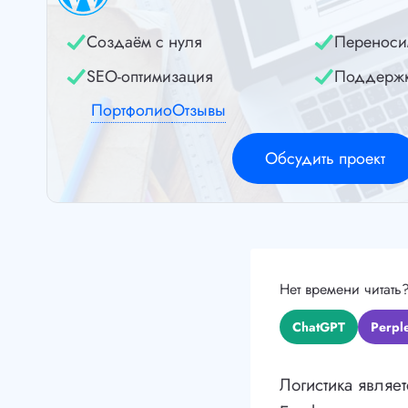
Создаём с нуля
Переноси
SEO-оптимизация
Поддерж
Портфолио
Отзывы
Обсудить проект
Нет времени читать
ChatGPT
Perple
Логистика являе