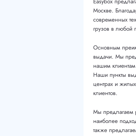
Easybox предлаг
Москве. Благод
современных тех
грузов в любой п
Основным преим
выдачи. Мы пред
нашим клиентам 
Наши пункты выд
центрах и жилых
клиентов.
Мы предлагаем р
наиболее подход
также предлагае