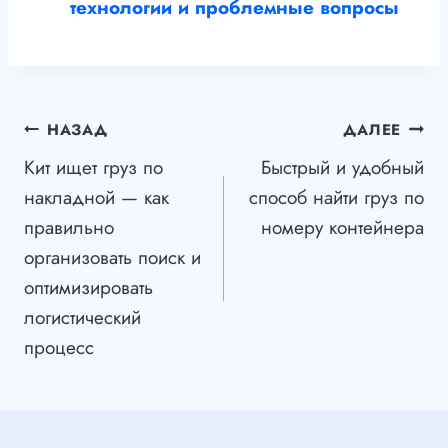
технологии и проблемные вопросы
Навигация
НАЗАД
ДАЛЕЕ
Кит ищет груз по
Быстрый и удобный
по
накладной — как
способ найти груз по
записям
правильно
номеру контейнера
организовать поиск и
оптимизировать
логистический
процесс