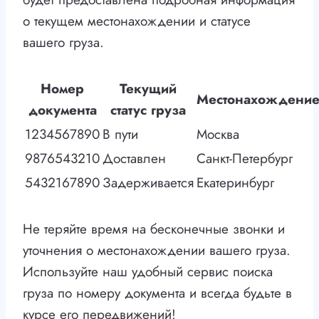
о текущем местонахождении и статусе
вашего груза.
Номер
Текущий
Местонахождени
документа
статус груза
1234567890
В пути
Москва
9876543210
Доставлен
Санкт-Петербург
5432167890
Задерживается
Екатеринбург
Не теряйте время на бесконечные звонки и
уточнения о местонахождении вашего груза.
Используйте наш удобный сервис поиска
груза по номеру документа и всегда будьте в
курсе его передвижений!