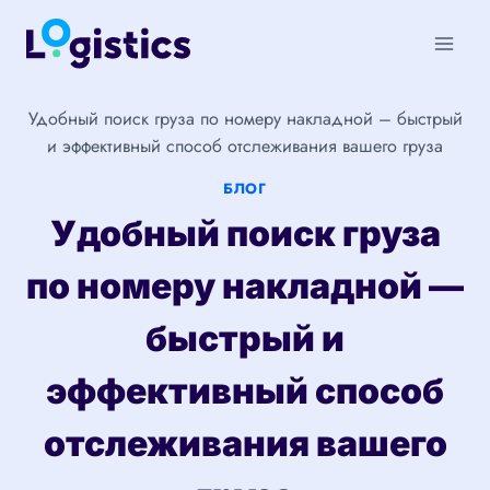
Перейти
к
содержимому
Удобный поиск груза по номеру накладной – быстрый
и эффективный способ отслеживания вашего груза
БЛОГ
Удобный поиск груза
по номеру накладной —
быстрый и
эффективный способ
отслеживания вашего