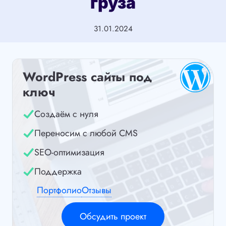
груза
31.01.2024
WordPress сайты под
ключ
Создаём с нуля
Переносим с любой CMS
SEO-оптимизация
Поддержка
Портфолио
Отзывы
Обсудить проект