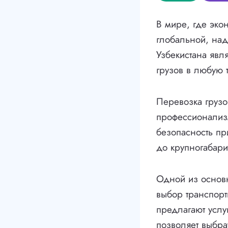
В мире, где эко
глобальной, над
Узбекистана явл
грузов в любую 
Перевозка груз
профессионализ
безопасность пр
до крупногабари
Одной из основн
выбор транспорт
предлагают услу
позволяет выбра