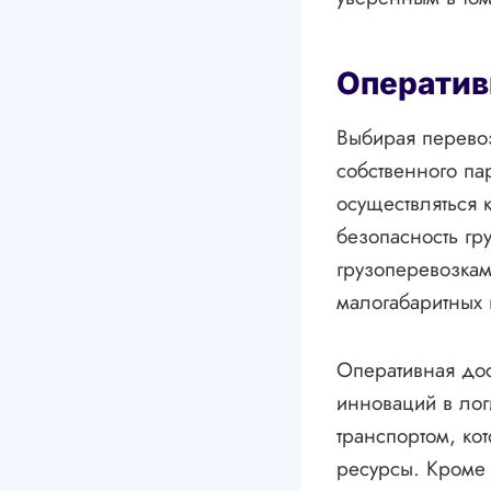
Оператив
Выбирая перевоз
собственного па
осуществляться 
безопасность гр
грузоперевозкам
малогабаритных 
Оперативная дос
инноваций в ло
транспортом, ко
ресурсы. Кроме 