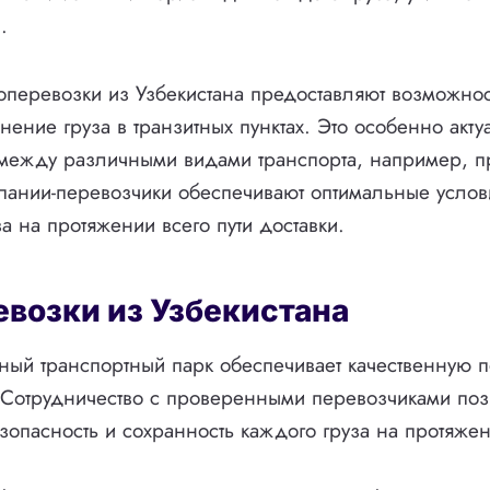
.
зоперевозки из Узбекистана предоставляют возможнос
анение груза в транзитных пунктах. Это особенно акт
в между различными видами транспорта, например, 
пании-перевозчики обеспечивают оптимальные услов
а на протяжении всего пути доставки.
евозки из Узбекистана
ый транспортный парк обеспечивает качественную п
 Сотрудничество с проверенными перевозчиками поз
зопасность и сохранность каждого груза на протяжен