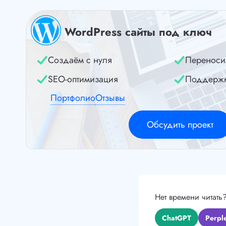
WordPress сайты под ключ
Создаём с нуля
Переноси
SEO-оптимизация
Поддерж
Портфолио
Отзывы
Обсудить проект
Нет времени читать
ChatGPT
Perple