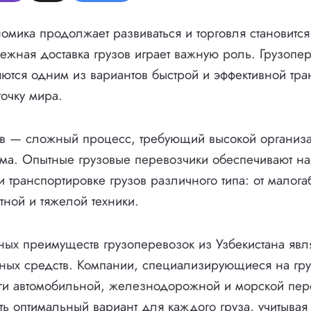
номика продолжает развиваться и торговля становится
ежная доставка грузов играет важную роль. Грузопе
яются одним из вариантов быстрой и эффективной тр
точку мира.
ов — сложный процесс, требующий высокой организ
ма. Опытные грузовые перевозчики обеспечивают на
и транспортировке грузов различного типа: от малога
тной и тяжелой техники.
ых преимуществ грузоперевозок из Узбекистана явл
ных средств. Компании, специализирующиеся на гру
ги автомобильной, железнодорожной и морской пер
ть оптимальный вариант для каждого груза, учитывая