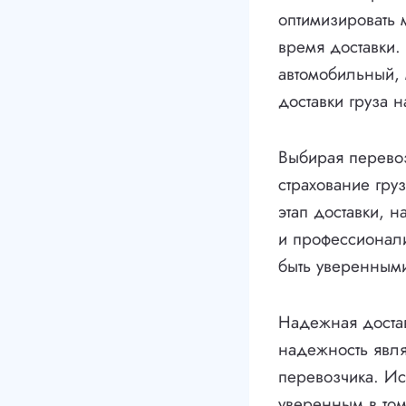
оптимизировать 
время доставки.
автомобильный,
доставки груза 
Выбирая перевозч
страхование гру
этап доставки, н
и профессионали
быть уверенными
Надежная достав
надежность явля
перевозчика. Ис
уверенным в том