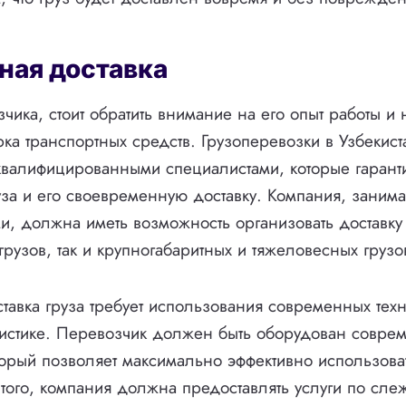
ная доставка
чика, стоит обратить внимание на его опыт работы и
рка транспортных средств. Грузоперевозки в Узбеки
квалифицированными специалистами, которые гарант
уза и его своевременную доставку. Компания, зани
и, должна иметь возможность организовать доставку 
грузов, так и крупногабаритных и тяжеловесных грузо
тавка груза требует использования современных тех
гистике. Перевозчик должен быть оборудован совре
торый позволяет максимально эффективно использова
того, компания должна предоставлять услуги по сл