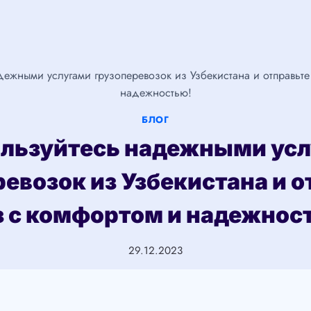
ежными услугами грузоперевозок из Узбекистана и отправьте
надежностью!
БЛОГ
льзуйтесь надежными ус
ревозок из Узбекистана и о
з с комфортом и надежнос
29.12.2023