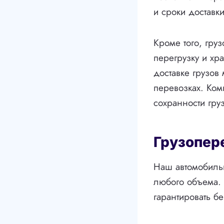
и сроки доставки
Кроме того, гру
перегрузку и хр
доставке грузо
перевозках. Ком
сохранности груз
Грузопер
Наш автомобильн
любого объема.
гарантировать бе