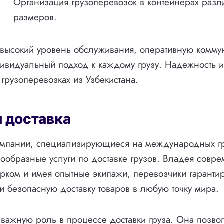
Организация грузоперевозок в контейнерах разл
размеров.
 высокий уровень обслуживания, оперативную комму
ивидуальный подход к каждому грузу. Надежность и
 грузоперевозках из Узбекистана.
 доставка
омпании, специализирующиеся на международных гр
ообразные услуги по доставке грузов. Владея совр
рком и имея опытные экипажи, перевозчики гаранти
 безопасную доставку товаров в любую точку мира.
т важную роль в процессе доставки груза. Она позво