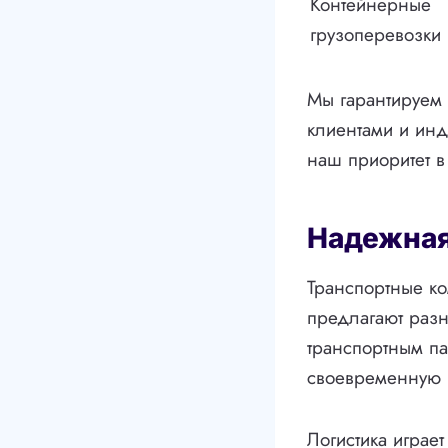
Контейнерные
грузоперевозки
Мы гарантируем
клиентами и инд
наш приоритет в
Надежная
Транспортные к
предлагают разн
транспортным па
своевременную и
Логистика играе