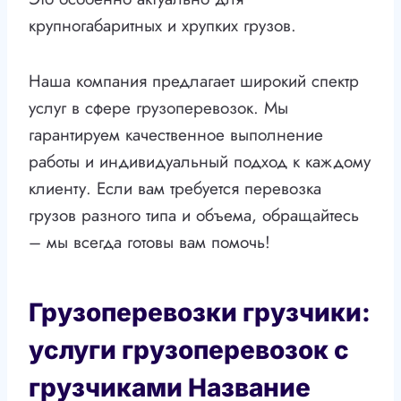
крупногабаритных и хрупких грузов.
Наша компания предлагает широкий спектр
услуг в сфере грузоперевозок. Мы
гарантируем качественное выполнение
работы и индивидуальный подход к каждому
клиенту. Если вам требуется перевозка
грузов разного типа и объема, обращайтесь
– мы всегда готовы вам помочь!
Грузоперевозки грузчики:
услуги грузоперевозок с
грузчиками Название