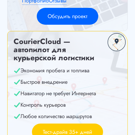
Портфолио
Отзывы
Обсудить проект
CourierCloud —
автопилот для
курьерской логистики
Экономия пробега и топлива
Быстрое внедрение
Навигатор не требует Интернета
Контроль курьеров
Любое количество маршрутов
Тест-драйв 35+ дней