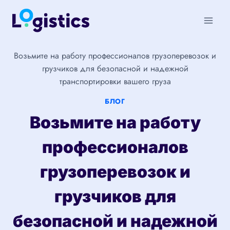
Перейти
к
содержимому
Возьмите на работу профессионалов грузоперевозок и
грузчиков для безопасной и надежной
транспортировки вашего груза
БЛОГ
Возьмите на работу
профессионалов
грузоперевозок и
грузчиков для
безопасной и надежной