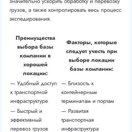
значительно ускорить обработку и перевозку
грузов, а также контролировать весь процесс
экспедирования.
Преимущества
Факторы, которые
выбора базы
следует учесть при
компании в
выборе локации
хорошей
базы компании:
локации:
— Удобный доступ
— Близость к
к транспортной
контейнерным
инфраструктуре
терминалам и портам
— Быстрый и
— Развитая
эффективный
транспортная
перевоз грузов
инфраструктура