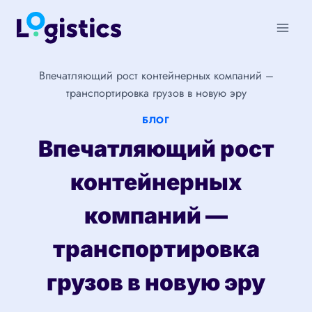
Перейти
к
содержимому
Впечатляющий рост контейнерных компаний –
транспортировка грузов в новую эру
БЛОГ
Впечатляющий рост
контейнерных
компаний —
транспортировка
грузов в новую эру