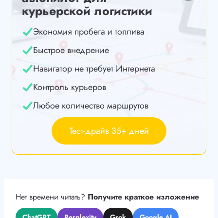
курьерской логистики
Экономия пробега и топлива
Быстрое внедрение
Навигатор не требует Интернета
Контроль курьеров
Любое количество маршрутов
Тест-драйв 35+ дней
Нет времени читать?
Получите краткое изложение
ChatGPT
Perplexity
Grok
Google AI