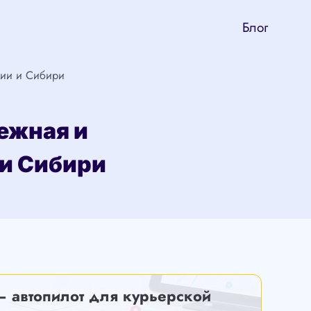
Блог
сии и Сибири
ежная и
 и Сибири
— автопилот для курьерской