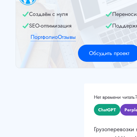
Создаём с нуля
Переноси
SEO-оптимизация
Поддерж
Портфолио
Отзывы
Обсудить проект
Нет времени читать
ChatGPT
Perple
Грузоперевозки 