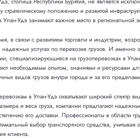
Удэ, столица Республики Бурятия, не является исклю
у стратегическому положению и развитой инфраструк
в Улан-Удэ занимают важное место в региональной э
мя, в связи с развитием торговли и индустрии, возр
и надежных услугах по перевозке грузов. И именно
ии, специализирующиеся на грузоперевозках в Улан-
ают необходимым опытом, знаниями и ресурсами дл
чных видов грузов внутри города и за его пределам
перевозкам в Улан-Удэ охватывают широкий спектр ви
азмера и веса груза, компании предлагают надежны
ствлению его доставки. Профессионалы в области гр
тимальный выбор транспортного средства, учитывая 
ия клиента.