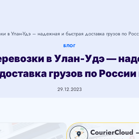
зки в Улан-Удэ – надежная и быстрая доставка грузов по Рос
БЛОГ
еревозки в Улан-Удэ — над
доставка грузов по России
29.12.2023
CourierCloud 