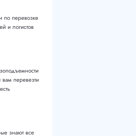
и по перевозке
ей и логистов
узоподъемности
и вам перевезти
есть
ые знают все