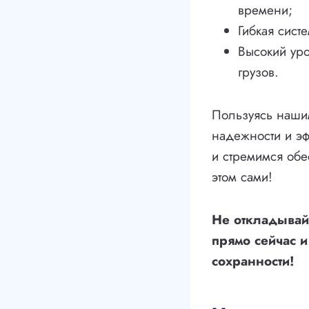
времени;
Гибкая сист
Высокий уро
грузов.
Пользуясь нашим
надежности и эф
и стремимся обе
этом сами!
Не откладывайт
прямо сейчас и
сохранности!