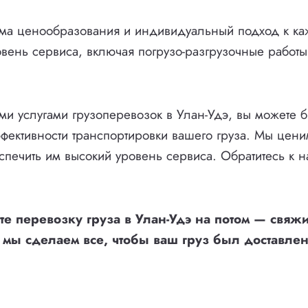
ема ценообразования и индивидуальный подход к ка
вень сервиса, включая погрузо-разгрузочные работы
и услугами грузоперевозок в Улан-Удэ, вы можете б
фективности транспортировки вашего груза. Мы цени
спечить им высокий уровень сервиса. Обратитесь к н
е перевозку груза в Улан-Удэ на потом — свяжи
 мы сделаем все, чтобы ваш груз был доставлен