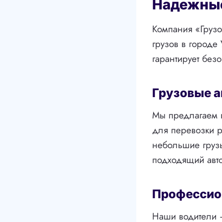
Надежные
Компания «Грузо
грузов в городе
гарантирует безо
Грузовые 
Мы предлагаем 
для перевозки р
небольшие грузы
подходящий авт
Профессио
Наши водители 