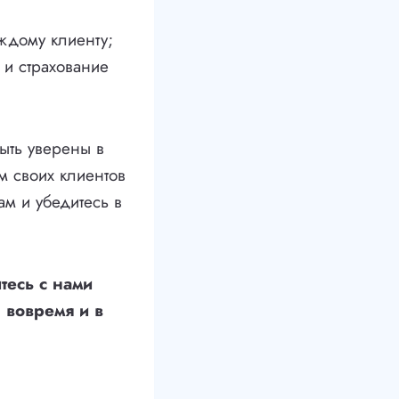
ждому клиенту;
 и страхование
ыть уверены в
м своих клиентов
ам и убедитесь в
тесь с нами
 вовремя и в