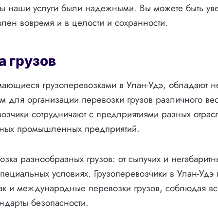
ы наши услуги были надежными. Вы можете быть ув
авлен вовремя и в целости и сохранности.
а грузов
мающиеся грузоперевозками в Улан-Удэ, обладают 
ом для организации перевозки грузов различного ве
возчики сотрудничают с предприятиями разных отрас
пных промышленных предприятий.
зка разнообразных грузов: от сыпучих и негабаритн
пециальных условиях. Грузоперевозчики в Улан-Удэ 
так и международные перевозки грузов, соблюдая в
андарты безопасности.