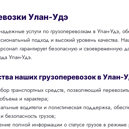
евозки Улан-Удэ
адежные услуги по грузоперевозкам в Улан-Удэ, об
сиональный подход и высокий уровень качества. На
ерсонал гарантирует безопасную и своевременную до
ода Улан-Удэ.
ва наших грузоперевозок в Улан-У
бор транспортных средств, позволяющий перевозить
объема и характера;
альные водители и логистическая поддержка, обес
и безопасность грузов;
ние полной информации о статусе грузов в режиме