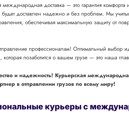
 международная доставка — это гарантия комфорта и
уз будет доставлен надежно и без проблем. Мы учиты
равления, обеспечивая максимальную защиту от по
отправление профессионалам! Оптимальный выбор и
, которая позаботится о вашем грузе — это наша гла
ество и надежность! Курьерская международна
тнер в отправлении грузов по всему миру!
ональные курьеры с междун