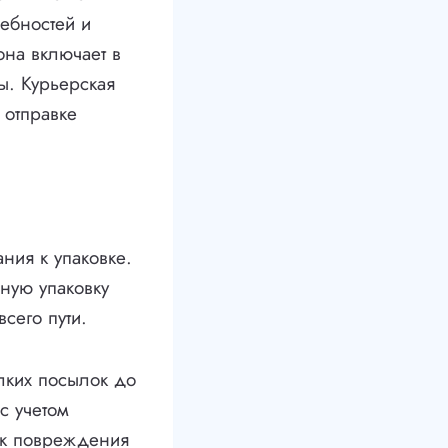
ебностей и
она включает в
ы. Курьерская
 отправке
ния к упаковке.
ную упаковку
сего пути.
лких посылок до
с учетом
иск повреждения