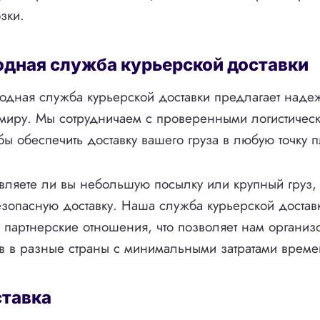
зки.
дная служба курьерской доставки
дная служба курьерской доставки предлагает наде
 миру. Мы сотрудничаем с проверенными логистичес
бы обеспечить доставку вашего груза в любую точку п
вляете ли вы небольшую посылку или крупный груз,
езопасную доставку. Наша служба курьерской достав
артнерские отношения, что позволяет нам организ
в в разные страны с минимальными затратами време
ставка