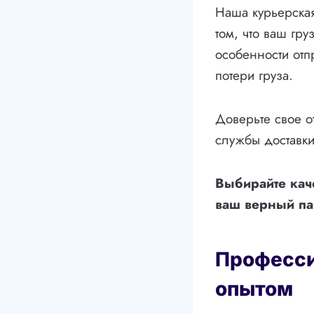
Наша курьерская
том, что ваш гр
особенности отп
потери груза.
Доверьте свое 
службы доставки
Выбирайте кач
ваш верный пар
Професси
опытом