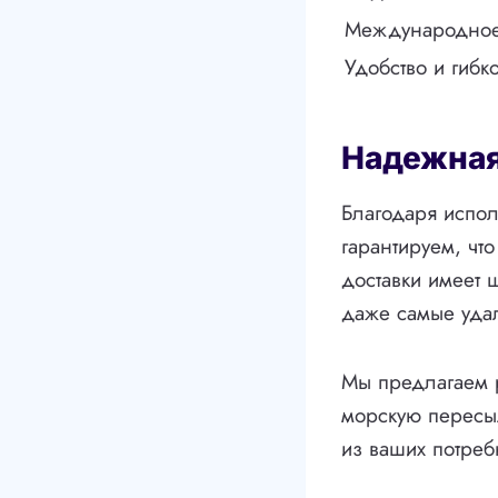
Международное
Удобство и гибко
Надежная
Благодаря испол
гарантируем, чт
доставки имеет 
даже самые уда
Мы предлагаем р
морскую пересыл
из ваших потреб