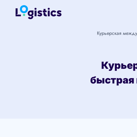
Перейти
к
содержимому
Курьерская между
Курьер
быстрая 