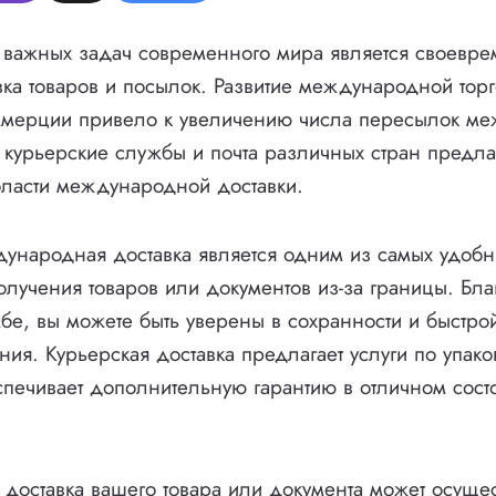
 важных задач современного мира является своевре
ка товаров и посылок. Развитие международной торг
ммерции привело к увеличению числа пересылок ме
, курьерские службы и почта различных стран предл
области международной доставки.
ународная доставка является одним из самых удобн
олучения товаров или документов из-за границы. Бла
бе, вы можете быть уверены в сохранности и быстро
ния. Курьерская доставка предлагает услуги по упак
еспечивает дополнительную гарантию в отличном сос
оставка вашего товара или документа может осущес