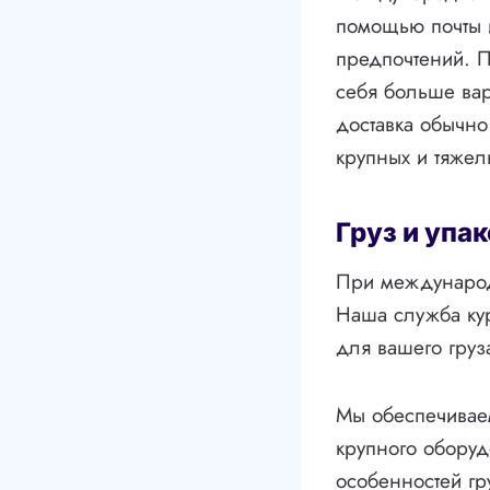
помощью почты и
предпочтений. П
себя больше вар
доставка обычно
крупных и тяжел
Груз и упа
При международн
Наша служба кур
для вашего груза
Мы обеспечивае
крупного оборуд
особенностей гр