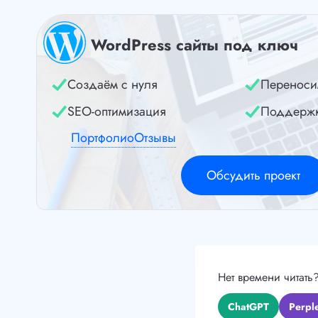
WordPress сайты под ключ
Создаём с нуля
Переноси
SEO-оптимизация
Поддерж
Портфолио
Отзывы
Обсудить проект
Нет времени читать
ChatGPT
Perple