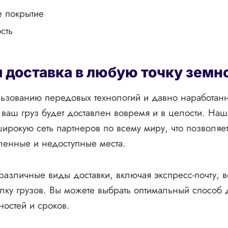
 покрытие
сть
 доставка в любую точку земн
ьзованию передовых технологий и давно наработанн
о ваш груз будет доставлен вовремя и в целости. На
широкую сеть партнеров по всему миру, что позволяет
ленные и недоступные места.
азличные виды доставки, включая экспресс-почту, 
ку грузов. Вы можете выбрать оптимальный способ д
ностей и сроков.