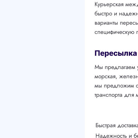
Курьерская межд
быстро и надежн
варианты пересы
специфическую п
Пересылка
Мы предлагаем у
морская, железн
мы предложим о
транспорта для 
Быстрая доставк
Надежность и б