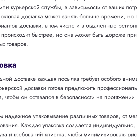
ли курьерской службы, в зависимости от ваших потр
очтовая доставка может занять больше времени, но 
иантов доставки, в том числе и в отдаленные регион
 происходит быстрее, но она может быть дороже при
ых товаров.
ковка
ой доставке каждая посылка требует особого внима
ьерской доставки готова предложить профессиональ
, чтобы он оставался в безопасности на протяжении в
м надежное упаковывание различных товаров, от ме
ования. Каждая упаковка создается индивидуально, 
уза и требований клиента, чтобы минимизировать р