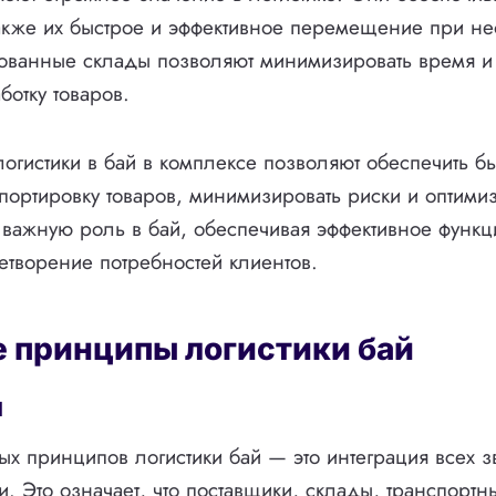
 также их быстрое и эффективное перемещение при н
ованные склады позволяют минимизировать время и 
ботку товаров.
 логистики в бай в комплексе позволяют обеспечить б
ортировку товаров, минимизировать риски и оптимиз
т важную роль в бай, обеспечивая эффективное функ
етворение потребностей клиентов.
 принципы логистики бай
я
х принципов логистики бай — это интеграция всех з
и. Это означает, что поставщики, склады, транспорт