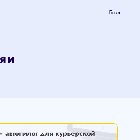
Блог
я и
— автопилот для курьерской