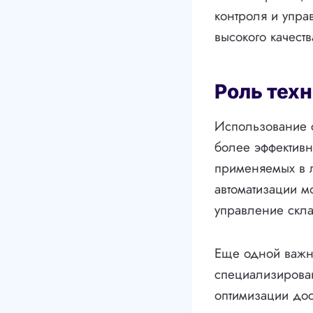
контроля и упра
высокого качест
Роль техн
Использование с
более эффектив
применяемых в л
автоматизации м
управление скла
Еще одной важно
специализирова
оптимизации дос