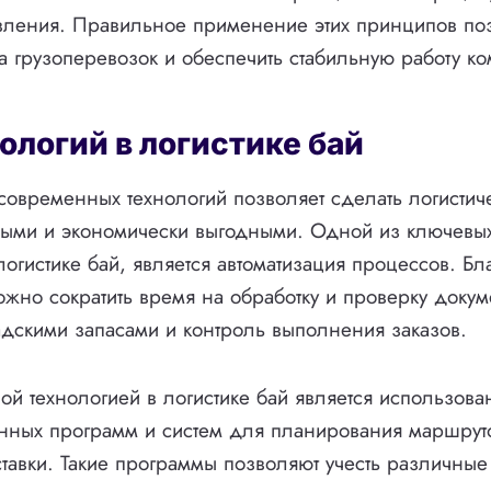
вления. Правильное применение этих принципов поз
ва грузоперевозок и обеспечить стабильную работу к
ологий в логистике бай
овременных технологий позволяет сделать логистич
ными и экономически выгодными. Одной из ключевых
огистике бай, является автоматизация процессов. Бл
ожно сократить время на обработку и проверку докум
дскими запасами и контроль выполнения заказов.
й технологией в логистике бай является использова
нных программ и систем для планирования маршрут
тавки. Такие программы позволяют учесть различные 