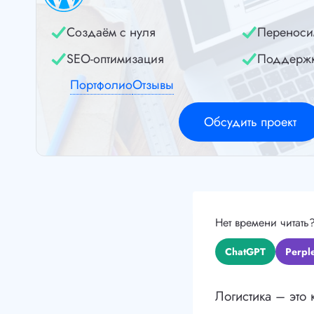
Создаём с нуля
Переноси
SEO-оптимизация
Поддерж
Портфолио
Отзывы
Обсудить проект
Нет времени читать
ChatGPT
Perple
Логистика – это