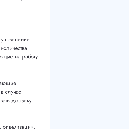
и управление
 количества
яющие на работу
кающие
 в случае
вать доставку
, оптимизации,