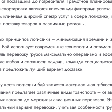
в от поставщика до потребителя. Грамотное планиров
нспортировки являются ключевыми факторами успеха 
м клиентам широкий спектр услуг в сфере логистики,
и поставку товаров в различные регионы.
х принципов логистики – минимизация времени и з
. Бай использует современные технологии и оптима
ять перевозку грузов максимально оперативно и эффе
асштабов и сложности задачи, команда специалистов
ва предложить лучший вариант доставки.
ществ логистики бай является максимальная гибкост
пания предлагает различные виды транспорта – от ав
 вагонов до морских и авиационных перевозок. Эт
альный вариант перевозки, учитывая особенности гру