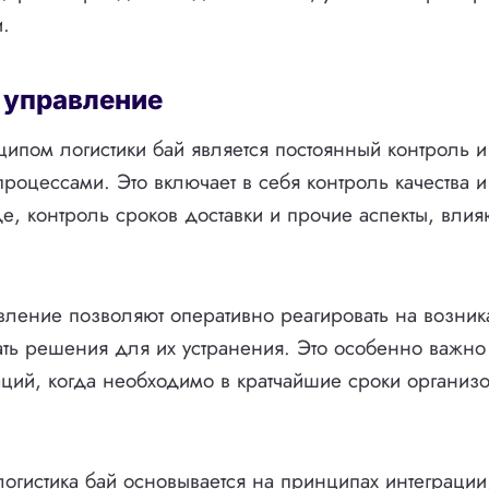
и.
 управление
пом логистики бай является постоянный контроль 
процессами. Это включает в себя контроль качества и
де, контроль сроков доставки и прочие аспекты, вли
вление позволяют оперативно реагировать на возни
ть решения для их устранения. Это особенно важно
аций, когда необходимо в кратчайшие сроки организо
логистика бай основывается на принципах интеграции