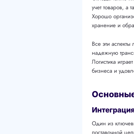
учет товаров, а
Хорошо организ
хранение и обра
Все эти аспекты
надежную трансп
Логистика играе
бизнеса и удовл
Основные
Интеграци
Один из ключевы
поставочной цеп