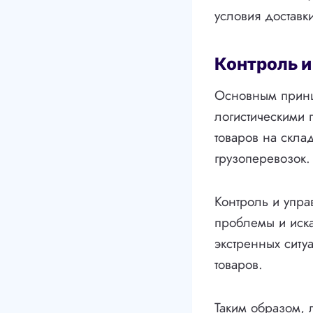
условия доставк
Контроль и
Основным принци
логистическими 
товаров на скла
грузоперевозок.
Контроль и упра
проблемы и иска
экстренных ситу
товаров.
Таким образом, 