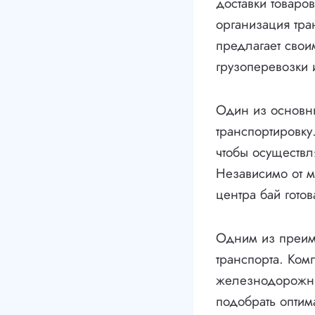
доставки товаро
организация тра
предлагает свои
грузоперевозки 
Один из основны
транспортировку
чтобы осуществл
Независимо от м
центра бай гото
Одним из преиму
транспорта. Ком
железнодорожных
подобрать оптим