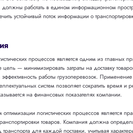
и должны работать в едином информационном простр
ечить устойчивый поток информации о транспортировк
ия
истических процессов является одним из главных п
Ее цель — минимизировать затраты на доставку товаро
 эффективность работы грузоперевозок. Применени
теллектуальных систем позволяет сократить время и р
азывается на финансовых показателях компании.
 оптимизации логистических процессов является пр
транспортировки товаров. Компания должна определ
 транспорта для каждой поставки, учитывая характери