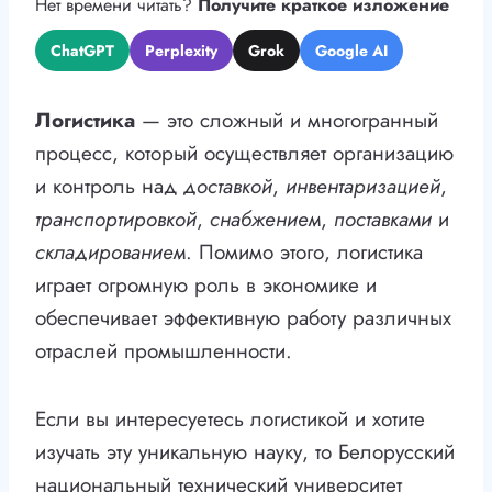
Нет времени читать?
Получите краткое изложение
ChatGPT
Perplexity
Grok
Google AI
Логистика
— это сложный и многогранный
процесс, который осуществляет организацию
и контроль над
доставкой
,
инвентаризацией
,
транспортировкой
,
снабжением
,
поставками
и
складированием
. Помимо этого, логистика
играет огромную роль в экономике и
обеспечивает эффективную работу различных
отраслей промышленности.
Если вы интересуетесь логистикой и хотите
изучать эту уникальную науку, то Белорусский
национальный технический университет