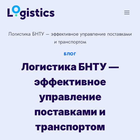
Перейти
к
содержимому
Логистика БНТУ – эффективное управление поставками
и транспортом
БЛОГ
Логистика БНТУ —
эффективное
управление
поставками и
транспортом