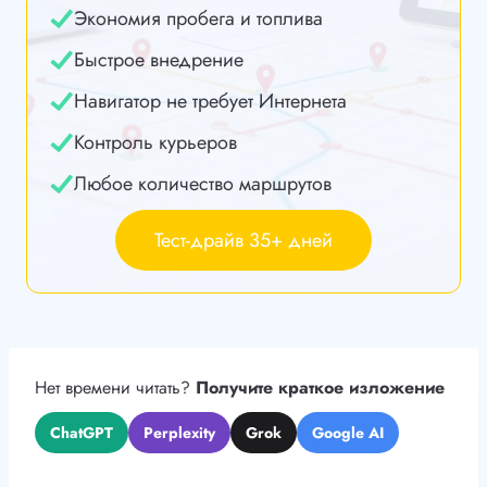
Экономия пробега и топлива
Быстрое внедрение
Навигатор не требует Интернета
Контроль курьеров
Любое количество маршрутов
Тест-драйв 35+ дней
Нет времени читать?
Получите краткое изложение
ChatGPT
Perplexity
Grok
Google AI