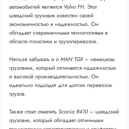
автомобилей является
Volvo FH
. Этот
шведский грузовик известен своей
экономичностью и надежностью. Он
обладает современными технологиями в
области логистики и грузоперевозок.
Нельзя забывать и о
MAN TGX
– немецком
грузовике, который отличается надежностью
и высокой производительностью. Он
идеально подходит для долгих перевозок
грузов.
Также стоит отметить
Scania R410
– шведский
грузовик, который обладает отличными
техническими характеристиками и комфортом