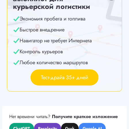
курьерской логистики
Экономия пробега и топлива
Быстрое внедрение
Навигатор не требует Интернета
Контроль курьеров
Любое количество маршрутов
Тест-драйв 35+ дней
Нет времени читать?
Получите краткое изложение
ChatGPT
Perplexity
Grok
Google AI