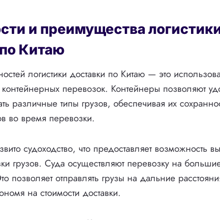
сти и преимущества логистик
 по Китаю
остей логистики доставки по Китаю — это использов
контейнерных перевозок. Контейнеры позволяют уд
ать различные типы грузов, обеспечивая их сохраннос
в во время перевозки.
азвито судоходство, что предоставляет возможность 
вки грузов. Суда осуществляют перевозку на больши
то позволяет отправлять грузы на дальние расстояни
ономя на стоимости доставки.