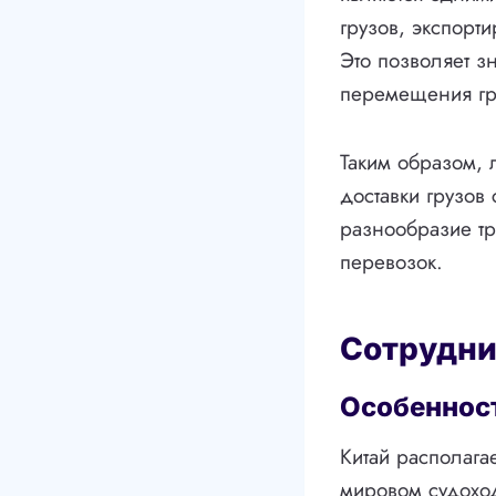
грузов, экспорт
Это позволяет зн
перемещения гр
Таким образом, 
доставки грузов
разнообразие тр
перевозок.
Сотрудни
Особенност
Китай располага
мировом судоход