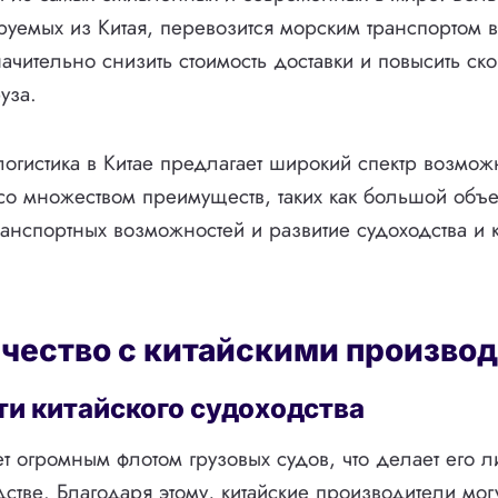
ируемых из Китая, перевозится морским транспортом в
ачительно снизить стоимость доставки и повысить ско
уза.
логистика в Китае предлагает широкий спектр возмож
 со множеством преимуществ, таких как большой объе
анспортных возможностей и развитие судоходства и
чество с китайскими произво
и китайского судоходства
ет огромным флотом грузовых судов, что делает его 
стве. Благодаря этому, китайские производители мог