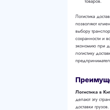
товаров.
Логистика доста
позволяют клиен
выбору транспор
сохранности и в
экономию при до
логистику доста
предпринимател
Преимуще
Логистика в Ки
делают эту стра
доставки грузов.