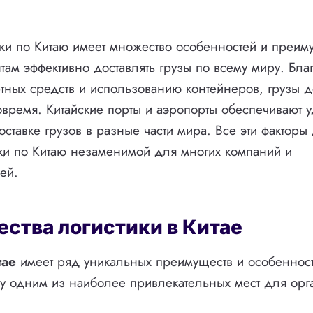
вки по Китаю имеет множество особенностей и преим
там эффективно доставлять грузы по всему миру. Бл
тных средств и использованию контейнеров, грузы д
овремя. Китайские порты и аэропорты обеспечивают у
ставке грузов в разные части мира. Все эти факторы
вки по Китаю незаменимой для многих компаний и
ей.
ства логистики в Китае
тае
имеет ряд уникальных преимуществ и особенност
ну одним из наиболее привлекательных мест для ор