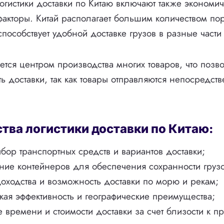
гистики доставки по Китаю включают также экономич
факторы. Китай располагает большим количеством пор
способствует удобной доставке грузов в разные части
ется центром производства многих товаров, что позво
ть доставки, так как товары отправляются непосредст
.
ва логистики доставки по Китаю:
ор транспортных средств и вариантов доставки;
ие контейнеров для обеспечения сохранности грузо
доходства и возможность доставки по морю и рекам;
ая эффективность и географические преимущества;
времени и стоимости доставки за счет близости к п