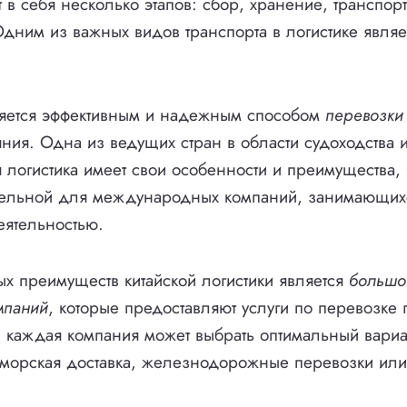
т в себя несколько этапов: сбор, хранение, транспор
 Одним из важных видов транспорта в логистике являе
ляется эффективным и надежным способом
перевозки
ния. Одна из ведущих стран в области судоходства 
я логистика имеет свои особенности и преимущества, 
тельной для международных компаний, занимающих
еятельностью.
х преимуществ китайской логистики является
большо
мпаний
, которые предоставляют услуги по перевозке 
, каждая компания может выбрать оптимальный вариа
 морская доставка, железнодорожные перевозки или