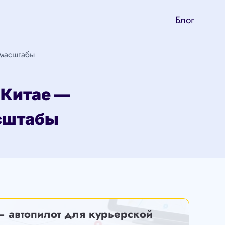
Блог
 масштабы
 Китае —
сштабы
— автопилот для курьерской