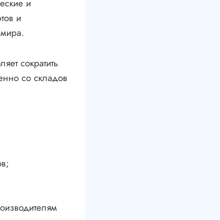
еские и
тов и
 мира.
ляет сократить
венно со складов
в;
роизводителям