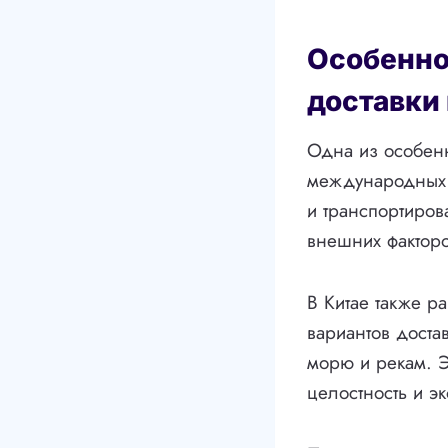
Особенно
доставки
Одна из особенн
международных 
и транспортиров
внешних факторо
В Китае также р
вариантов доста
морю и рекам. Э
целостность и эк