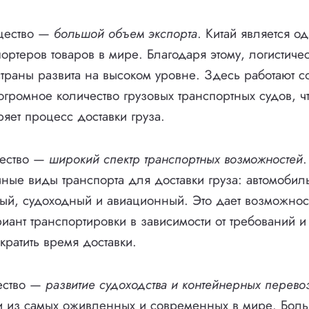
щество —
большой объем экспорта
. Китай является о
ортеров товаров в мире. Благодаря этому, логистиче
страны развита на высоком уровне. Здесь работают со
огромное количество грузовых транспортных судов, ч
ряет процесс доставки груза.
щество —
широкий спектр транспортных возможностей
.
ные виды транспорта для доставки груза: автомобил
й, судоходный и авиационный. Это дает возможност
иант транспортировки в зависимости от требований и
ократить время доставки.
ество —
развитие судоходства и контейнерных перево
и из самых оживленных и современных в мире. Боль