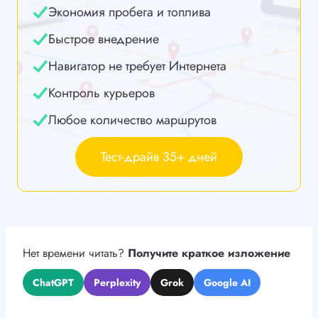
Экономия пробега и топлива
Быстрое внедрение
Навигатор не требует Интернета
Контроль курьеров
Любое количество маршрутов
Тест-драйв 35+ дней
Нет времени читать?
Получите краткое изложение
ChatGPT
Perplexity
Grok
Google AI