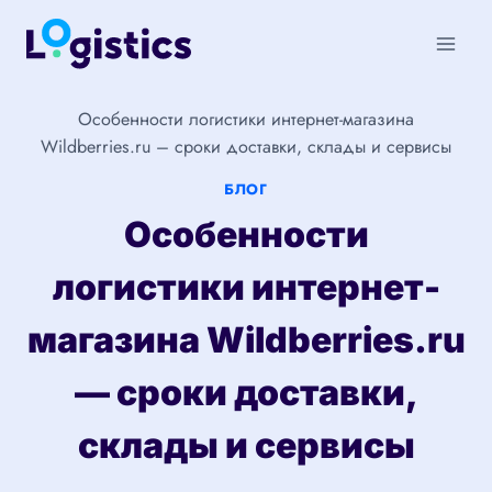
Перейти
к
содержимому
Особенности логистики интернет-магазина
Wildberries.ru – сроки доставки, склады и сервисы
БЛОГ
Особенности
логистики интернет-
магазина Wildberries.ru
— сроки доставки,
склады и сервисы