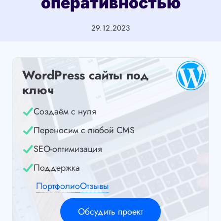
оперативностью
29.12.2023
WordPress сайты под
ключ
Создаём с нуля
Переносим с любой CMS
SEO-оптимизация
Поддержка
Портфолио
Отзывы
Обсудить проект