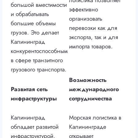
логистика позволяет
большой вместимости
эффективно
и обрабатывать
организовать
большие объемы
перевозки как для
грузов. Это делает
экспорта, так и для
Калининград
импорта товаров.
конкурентоспособным
в сфере транзитного
грузового транспорта.
Возможность
Развитая сеть
международного
инфраструктуры
сотрудничества
Калининград
Морская логистика в
обладает развитой
Калининграде
инфраструктурой,
открывает