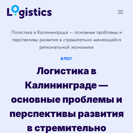
Перейти
к
содержимому
Логистика в Калининграде – основные проблемы и
перспективы развития в стремительно меняющейся
региональной экономике
БЛОГ
Логистика в
Калининграде —
основные проблемы и
перспективы развития
в стремительно