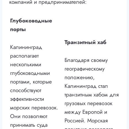
компаний и предпринимателей:
Глубоководные
порты
Транзитный хаб
Калининград
располагает
Благодаря своему
несколькими
географическому
глубоководными
положению,
портами, которые
Калининград стал
способствуют
транзитным хабом для
эффективности
грузовых перевозок
морских перевозок.
между Европой и
Они позволяют
Россией. Морская
принимать суда