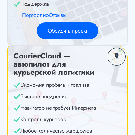
Поддержка
Портфолио
Отзывы
Обсудить проект
CourierCloud —
автопилот для
курьерской логистики
Экономия пробега и топлива
Быстрое внедрение
Навигатор не требует Интернета
Контроль курьеров
Любое количество маршрутов